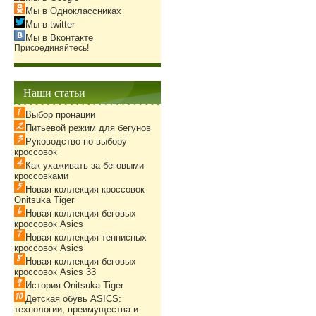
Мы в Одноклассниках
Мы в twitter
Мы в Вконтакте
Присоединяйтесь!
Наши статьи
Выбор пронации
Питьевой режим для бегунов
Руководство по выбору
кроссовок
Как ухаживать за беговыми
кроссовками
Новая коллекция кроссовок
Onitsuka Tiger
Новая коллекция беговых
кроссовок Asics
Новая коллекция теннисных
кроссовок Asics
Новая коллекция беговых
кроссовок Asics 33
История Onitsuka Tiger
Детская обувь ASICS:
технологии, преимущества и