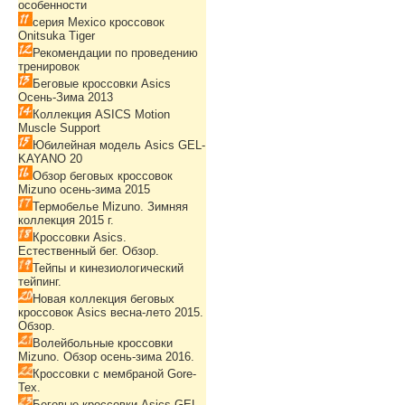
особенности
серия Mexico кроссовок
Onitsuka Tiger
Рекомендации по проведению
тренировок
Беговые кроссовки Asics
Осень-Зима 2013
Коллекция ASICS Motion
Muscle Support
Юбилейная модель Asics GEL-
KAYANO 20
Обзор беговых кроссовок
Mizuno осень-зима 2015
Термобелье Mizuno. Зимняя
коллекция 2015 г.
Кроссовки Asics.
Естественный бег. Обзор.
Тейпы и кинезиологический
тейпинг.
Новая коллекция беговых
кроссовок Asics весна-лето 2015.
Обзор.
Волейбольные кроссовки
Mizuno. Обзор осень-зима 2016.
Кроссовки с мембраной Gore-
Tex.
Беговые кроссовки Asics GEL-