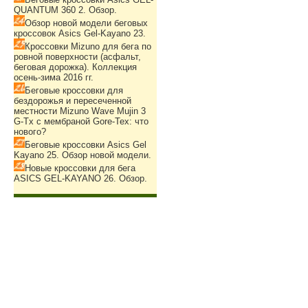
QUANTUM 360 2. Обзор.
Обзор новой модели беговых
кроссовок Asics Gel-Kayano 23.
Кроссовки Mizuno для бега по
ровной поверхности (асфальт,
беговая дорожка). Коллекция
осень-зима 2016 гг.
Беговые кроссовки для
бездорожья и пересеченной
местности Mizuno Wave Mujin 3
G-Tx с мембраной Gore-Tex: что
нового?
Беговые кроссовки Asics Gel
Kayano 25. Обзор новой модели.
Новые кроссовки для бега
ASICS GEL-KAYANO 26. Обзор.