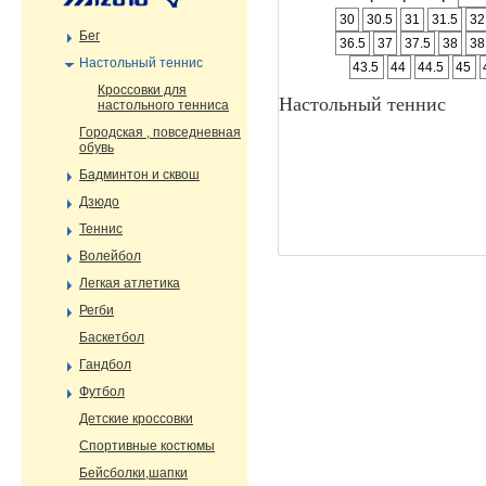
30
30.5
31
31.5
32
Бег
36.5
37
37.5
38
38
Настольный теннис
43.5
44
44.5
45
Кроссовки для
Настольный теннис
настольного тенниса
Городская , повседневная
обувь
Бадминтон и сквош
Дзюдо
Теннис
Волейбол
Легкая атлетика
Регби
Баскетбол
Гандбол
Футбол
Детские кроссовки
Спортивные костюмы
Бейсболки,шапки