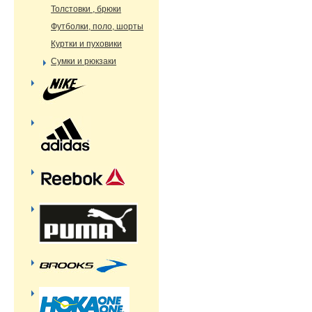
Толстовки , брюки
Футболки, поло, шорты
Куртки и пуховики
Сумки и рюкзаки