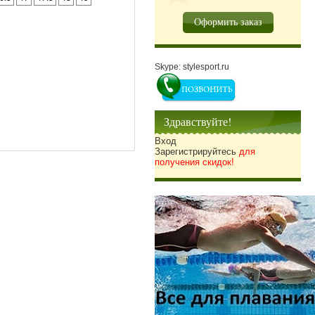
Оформить заказ
Skype: stylesport.ru
Здравствуйте!
Вход
Зарегистрируйтесь
для
получения скидок!