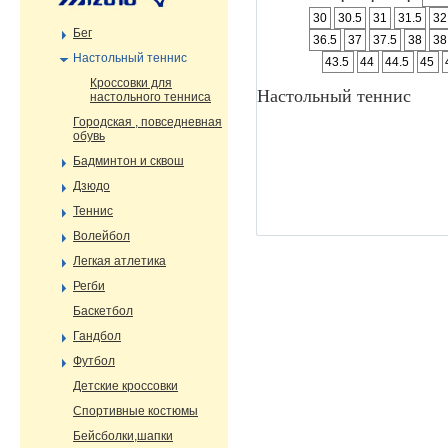
30
30.5
31
31.5
32
Бег
36.5
37
37.5
38
38
Настольный теннис
43.5
44
44.5
45
Кроссовки для
Настольный теннис
настольного тенниса
Городская , повседневная
обувь
Бадминтон и сквош
Дзюдо
Теннис
Волейбол
Легкая атлетика
Регби
Баскетбол
Гандбол
Футбол
Детские кроссовки
Спортивные костюмы
Бейсболки,шапки