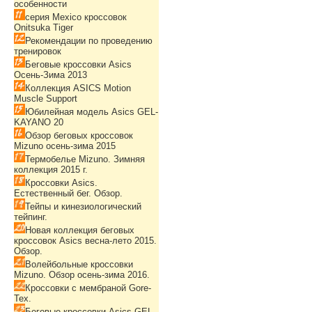
особенности
серия Mexico кроссовок
Onitsuka Tiger
Рекомендации по проведению
тренировок
Беговые кроссовки Asics
Осень-Зима 2013
Коллекция ASICS Motion
Muscle Support
Юбилейная модель Asics GEL-
KAYANO 20
Обзор беговых кроссовок
Mizuno осень-зима 2015
Термобелье Mizuno. Зимняя
коллекция 2015 г.
Кроссовки Asics.
Естественный бег. Обзор.
Тейпы и кинезиологический
тейпинг.
Новая коллекция беговых
кроссовок Asics весна-лето 2015.
Обзор.
Волейбольные кроссовки
Mizuno. Обзор осень-зима 2016.
Кроссовки с мембраной Gore-
Tex.
Беговые кроссовки Asics GEL-