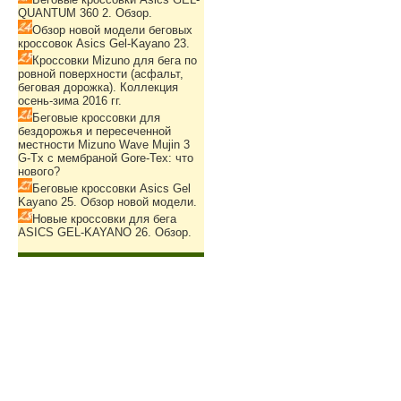
QUANTUM 360 2. Обзор.
Обзор новой модели беговых
кроссовок Asics Gel-Kayano 23.
Кроссовки Mizuno для бега по
ровной поверхности (асфальт,
беговая дорожка). Коллекция
осень-зима 2016 гг.
Беговые кроссовки для
бездорожья и пересеченной
местности Mizuno Wave Mujin 3
G-Tx с мембраной Gore-Tex: что
нового?
Беговые кроссовки Asics Gel
Kayano 25. Обзор новой модели.
Новые кроссовки для бега
ASICS GEL-KAYANO 26. Обзор.