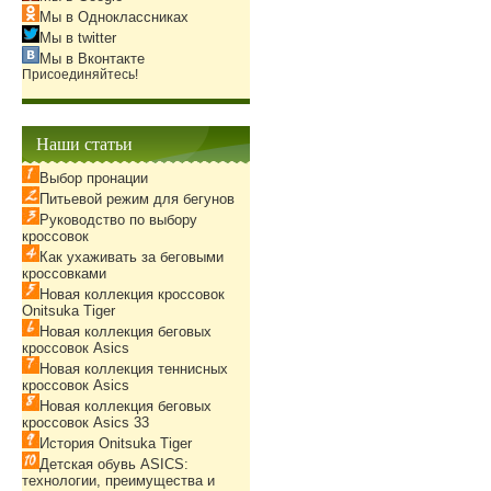
Мы в Одноклассниках
Мы в twitter
Мы в Вконтакте
Присоединяйтесь!
Наши статьи
Выбор пронации
Питьевой режим для бегунов
Руководство по выбору
кроссовок
Как ухаживать за беговыми
кроссовками
Новая коллекция кроссовок
Onitsuka Tiger
Новая коллекция беговых
кроссовок Asics
Новая коллекция теннисных
кроссовок Asics
Новая коллекция беговых
кроссовок Asics 33
История Onitsuka Tiger
Детская обувь ASICS:
технологии, преимущества и