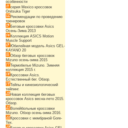
особенности
серия Mexico кроссовок
Onitsuka Tiger
Рекомендации по проведению
тренировок
Беговые кроссовки Asics
Осень-Зима 2013
Коллекция ASICS Motion
Muscle Support
Юбилейная модель Asics GEL-
KAYANO 20
Обзор беговых кроссовок
Mizuno осень-зима 2015
Термобелье Mizuno. Зимняя
коллекция 2015 г.
Кроссовки Asics.
Естественный бег. Обзор.
Тейпы и кинезиологический
тейпинг.
Новая коллекция беговых
кроссовок Asics весна-лето 2015.
Обзор.
Волейбольные кроссовки
Mizuno. Обзор осень-зима 2016.
Кроссовки с мембраной Gore-
Tex.
Беговые кроссовки Asics GEL-