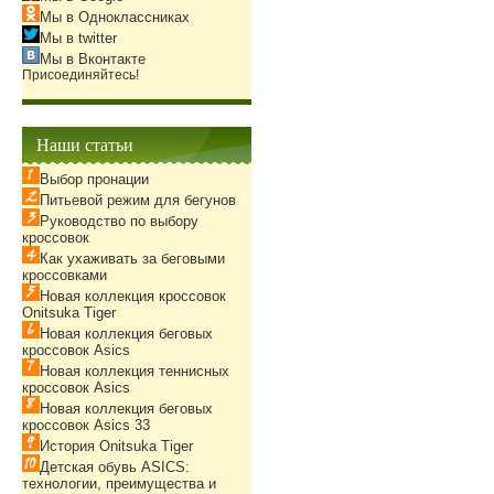
Мы в Одноклассниках
Мы в twitter
Мы в Вконтакте
Присоединяйтесь!
Наши статьи
Выбор пронации
Питьевой режим для бегунов
Руководство по выбору
кроссовок
Как ухаживать за беговыми
кроссовками
Новая коллекция кроссовок
Onitsuka Tiger
Новая коллекция беговых
кроссовок Asics
Новая коллекция теннисных
кроссовок Asics
Новая коллекция беговых
кроссовок Asics 33
История Onitsuka Tiger
Детская обувь ASICS:
технологии, преимущества и