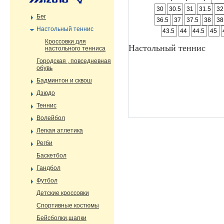
30
30.5
31
31.5
32
Бег
36.5
37
37.5
38
38
Настольный теннис
43.5
44
44.5
45
Кроссовки для
Настольный теннис
настольного тенниса
Городская , повседневная
обувь
Бадминтон и сквош
Дзюдо
Теннис
Волейбол
Легкая атлетика
Регби
Баскетбол
Гандбол
Футбол
Детские кроссовки
Спортивные костюмы
Бейсболки,шапки