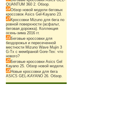
QUANTUM 360 2. Обзор.
Обзор новой модели беговых
кроссовок Asics Gel-Kayano 23.
Кроссовки Mizuno для бега по
ровной поверхности (асфальт,
беговая дорожка). Коллекция
осень-зима 2016 гг.
Беговые кроссовки для
бездорожья и пересеченной
местности Mizuno Wave Mujin 3
G-Tx с мембраной Gore-Tex: что
нового?
Беговые кроссовки Asics Gel
Kayano 25. Обзор новой модели.
Новые кроссовки для бега
ASICS GEL-KAYANO 26. Обзор.