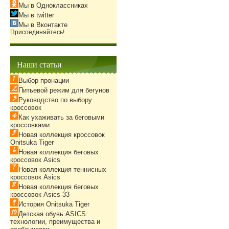
Мы в Одноклассниках
Мы в twitter
Мы в Вконтакте
Присоединяйтесь!
Наши статьи
Выбор пронации
Питьевой режим для бегунов
Руководство по выбору
кроссовок
Как ухаживать за беговыми
кроссовками
Новая коллекция кроссовок
Onitsuka Tiger
Новая коллекция беговых
кроссовок Asics
Новая коллекция теннисных
кроссовок Asics
Новая коллекция беговых
кроссовок Asics 33
История Onitsuka Tiger
Детская обувь ASICS:
технологии, преимущества и