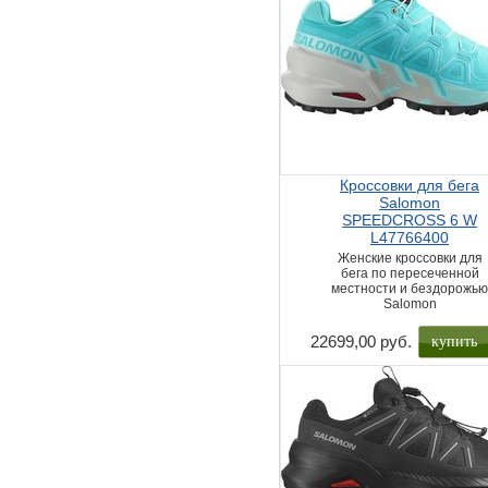
Кроссовки для бега
Salomon
SPEEDCROSS 6 W
L47766400
Женские кроссовки для
бега по пересеченной
местности и бездорожь
Salomon
купить
22699,00 руб.