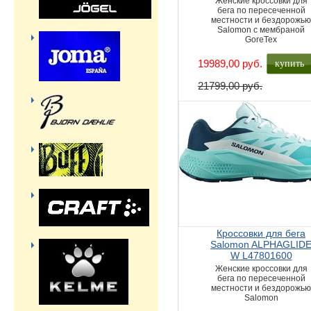
Женские кроссовки для
бега по пересеченной
местности и бездорожь
Salomon с мембраной
GoreTex
купить
19989,00 руб.
21799,00 руб.
Кроссовки для бега
Salomon ALPHAGLID
W L47801600
Женские кроссовки для
бега по пересеченной
местности и бездорожь
Salomon