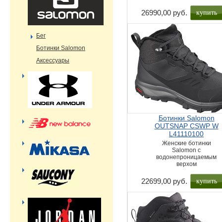
купить
26990,00 руб.
Бег
Ботинки Salomon
Аксессуары
Ботинки Salomon
OUTSNAP CSWP W
L41110100
Женские ботинки
Salomon с
водонепроницаемым
верхом
купить
22699,00 руб.