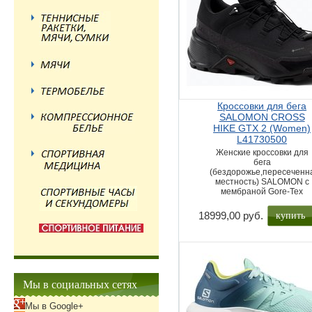
Кроссовки для бега
SALOMON CROSS
HIKE GTX 2 (Women)
L41730500
Женские кроссовки для
бега
(бездорожье,пересеченн
местность) SALOMON с
мембраной Gore-Tex
купить
18999,00 руб.
Мы в социальных сетях
Мы в Google+