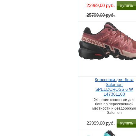
купить
22989,00 руб.
25799,00 руб.
Кроссовки для бега
Salomon
SPEEDCROSS 6 W
L47301100
Женские кроссовки для
бега по пересеченной
местности и бездорожь
Salomon
купить
23999,00 руб.