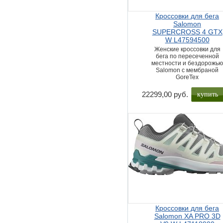
Кроссовки для бега
Salomon
SUPERCROSS 4 GTX
W L47594500
Женские кроссовки для
бега по пересеченной
местности и бездорожь
Salomon с мембраной
GoreTex
купить
22299,00 руб.
Кроссовки для бега
Salomon XA PRO 3D