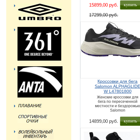
купить
15899,00 руб.
17299,00 руб.
Кроссовки для бега
Salomon ALPHAGLID
W L47801800
Женские кроссовки для
бега по пересеченной
местности и бездорожь
Salomon
купить
14899,00 руб.