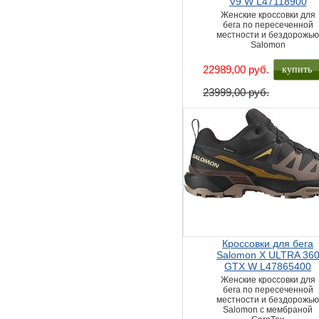
V9 W L47118900
Женские кроссовки для
бега по пересеченной
местности и бездорожь
Salomon
купить
22989,00 руб.
23999,00 руб.
Кроссовки для бега
Salomon X ULTRA 36
GTX W L47865400
Женские кроссовки для
бега по пересеченной
местности и бездорожь
Salomon с мембраной