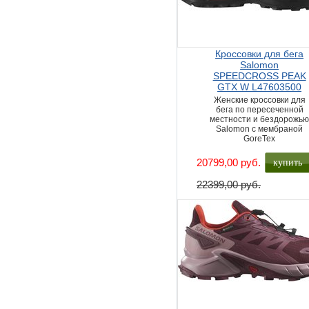
Кроссовки для бега
Salomon
SPEEDCROSS PEAK
GTX W L47603500
Женские кроссовки для
бега по пересеченной
местности и бездорожь
Salomon с мембраной
GoreTex
купить
20799,00 руб.
22399,00 руб.