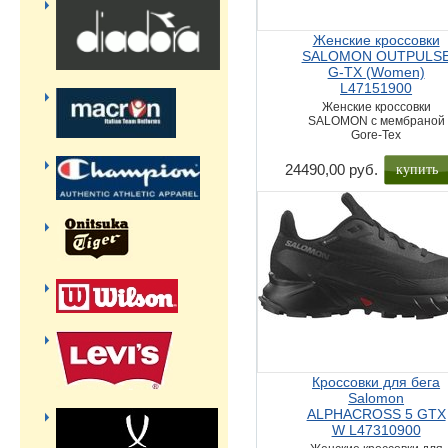
Женские кроссовки
SALOMON OUTPULS
G-TX (Women)
L47151900
Женские кроссовки
SALOMON с мембраной
Gore-Tex
купить
24490,00 руб.
Кроссовки для бега
Salomon
ALPHACROSS 5 GTX
W L47310900