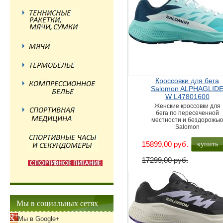
Кроссовки для бега
Salomon ALPHAGLID
W L47801600
Женские кроссовки для
бега по пересеченной
местности и бездорожь
Salomon
купить
15899,00 руб.
17299,00 руб.
Мы в социальных сетях
Мы в Google+