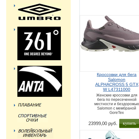
Кроссовки для бега
Salomon
ALPHACROSS 5 GTX
W L47311000
Женские кроссовки для
бега по пересеченной
местности и бездорожь
Salomon с мембраной
GoreTex
купить
23999,00 руб.