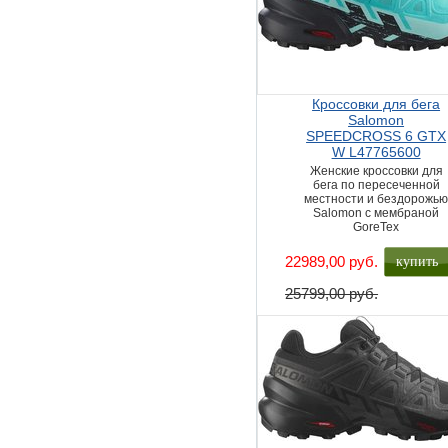
Кроссовки для бега
Salomon
SPEEDCROSS 6 GTX
W L47765600
Женские кроссовки для
бега по пересеченной
местности и бездорожь
Salomon с мембраной
GoreTex
купить
22989,00 руб.
25799,00 руб.