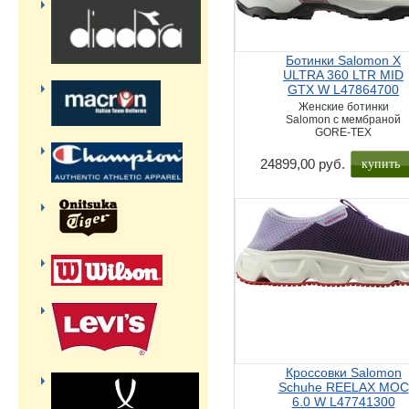
Ботинки Salomon X
ULTRA 360 LTR MID
GTX W L47864700
Женские ботинки
Salomon с мембраной
GORE-TEX
купить
24899,00 руб.
Кроссовки Salomon
Schuhe REELAX MOC
6.0 W L47741300