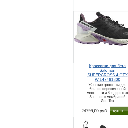
Кроссовки для бега
Salomon
SUPERCROSS 4 GTX
W L47461800
Женские кроссовки для
бега по пересеченной
местности и бездорожь
Salomon с мембраной
GoreTex
купить
24799,00 руб.