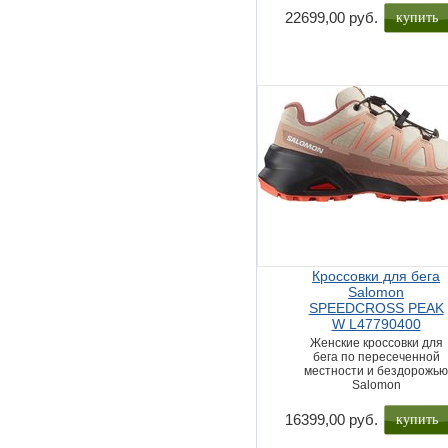
купить
22699,00 руб.
Кроссовки для бега
Salomon
SPEEDCROSS PEAK
W L47790400
Женские кроссовки для
бега по пересеченной
местности и бездорожь
Salomon
купить
16399,00 руб.