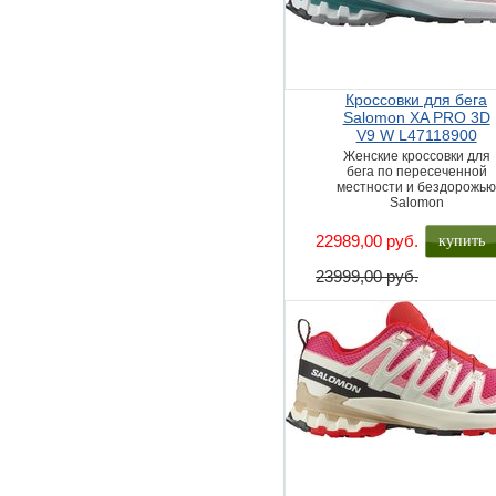
Кроссовки для бега
Salomon XA PRO 3D
V9 W L47118900
Женские кроссовки для
бега по пересеченной
местности и бездорожь
Salomon
купить
22989,00 руб.
23999,00 руб.