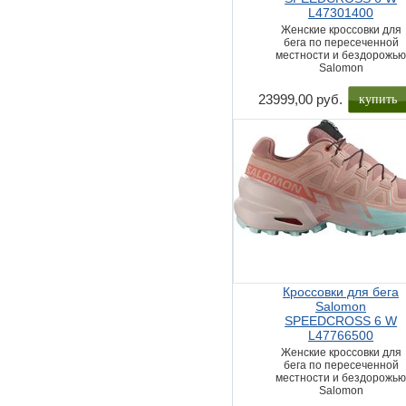
L47301400
Женские кроссовки для
бега по пересеченной
местности и бездорожь
Salomon
купить
23999,00 руб.
Кроссовки для бега
Salomon
SPEEDCROSS 6 W
L47766500
Женские кроссовки для
бега по пересеченной
местности и бездорожь
Salomon