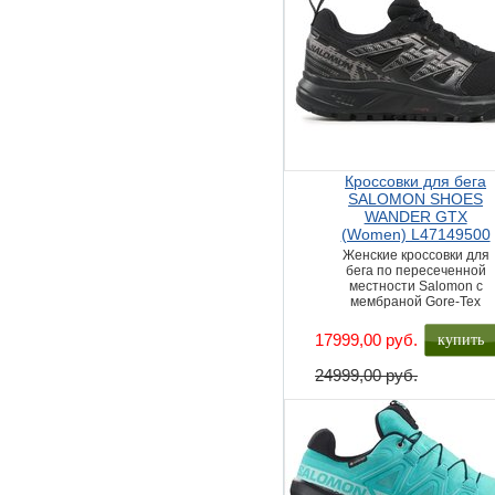
Кроссовки для бега
SALOMON SHOES
WANDER GTX
(Women) L47149500
Женские кроссовки для
бега по пересеченной
местности Salomon с
мембраной Gore-Tex
купить
17999,00 руб.
24999,00 руб.