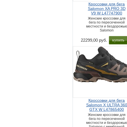
Кроссовки для бега
Salomon XA PRO 3D
V9 W L47747900
Женские кроссовки для
бега по пересеченной
местности и бездорожь
Salomon
купить
22299,00 руб.
Кроссовки для бега
Salomon X ULTRA 36
GTX W L47865400
Женские кроссовки для
бега по пересеченной
местности и бездорожь
Salomon с мембраной