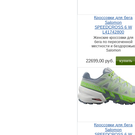
Кроссовки для бега
Salomon
SPEEDCROSS 6 W
L41742800
Женские кроссовки для
бега по пересеченной
местности и бездорожь
Salomon
купить
22699,00 руб.
Кроссовки для бега
Salomon
SPEEDCROSS 6 W