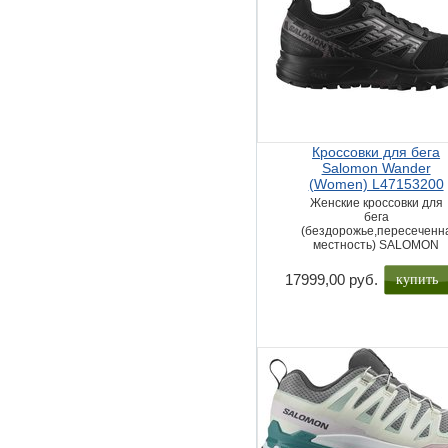
Кроссовки для бега
Salomon Wander
(Women) L47153200
Женские кроссовки для
бега
(бездорожье,пересеченн
местность) SALOMON
купить
17999,00 руб.