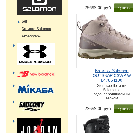
купить
25699,00 руб.
Бег
Ботинки Salomon
Аксессуары
Ботинки Salomon
OUTSNAP CSWP W
L47854100
Женские ботинки
Salomon с
водонепроницаемым
верхом
купить
22699,00 руб.