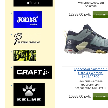
Женские кроссовки
Salomon
купить
12799,00 руб.
Кроссовки Salomon X
Ultra 4 (Women)
L41622800
Женские беговые
кроссовки для
бездорожья SALOMON
купить
16999,00 руб.