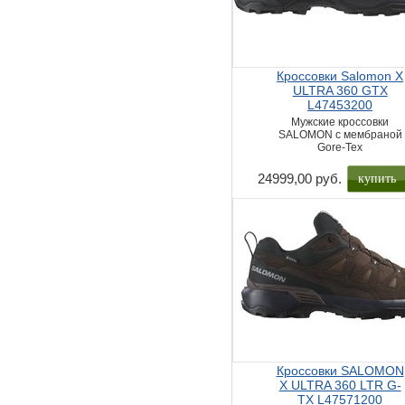
Кроссовки Salomon X
ULTRA 360 GTX
L47453200
Мужские кроссовки
SALOMON с мембраной
Gore-Tex
купить
24999,00 руб.
Кроссовки SALOMON
X ULTRA 360 LTR G-
TX L47571200