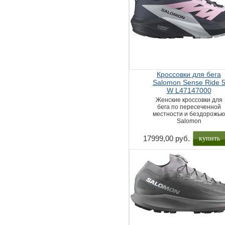
Кроссовки для бега
Salomon Sense Ride 
W L47147000
Женские кроссовки для
бега по пересеченной
местности и бездорожь
Salomon
купить
17999,00 руб.