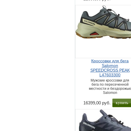
Кроссовки для бега
Salomon
SPEEDCROSS PEAK
L47603300
Мужские кроссовки для
бега по пересеченной
местности и бездорожь
Salomon
купить
16399,00 руб.