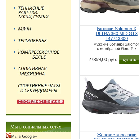
Ботинки Salomon X
ULTRA 360 MID GTX
L47743300
Мужские ботинки Salomo
с мембраной Gore-Tex
купить
27399,00 руб.
Мы в социальных сетях
Женские кроссовки
Мы в Google+