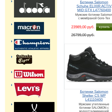
Ботинки Salomon
Schuhe ELIXIR ACTIV
MID GTX L47760400
Мужские ботинки Salomo
с мембраной Gore-Tex
купить
23989,00 руб.
26799,00 руб.
Ботинки Salomon
Shelter CS WP
L41110400
Мужские утепленные
ботинки SALOMON с
водоотталкивающей