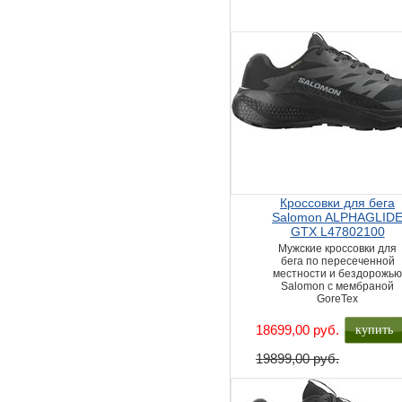
Кроссовки для бега
Salomon ALPHAGLID
GTX L47802100
Мужские кроссовки для
бега по пересеченной
местности и бездорожь
Salomon с мембраной
GoreTex
купить
18699,00 руб.
19899,00 руб.