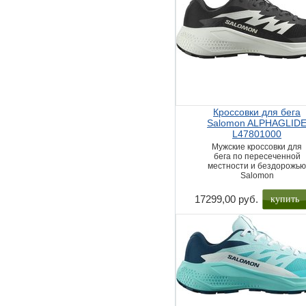
Кроссовки для бега
Salomon ALPHAGLID
L47801000
Мужские кроссовки для
бега по пересеченной
местности и бездорожь
Salomon
купить
17299,00 руб.