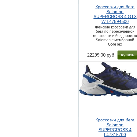
Кроссовки для бега
Salomon
SUPERCROSS 4 GTX
W L47594500
Женские кроссовки для
бега по пересеченной
местности и бездорожь
Salomon с мембраной
GoreTex
купить
22299,00 руб.
Кроссовки для бега
Salomon
SUPERCROSS 4
L47315700