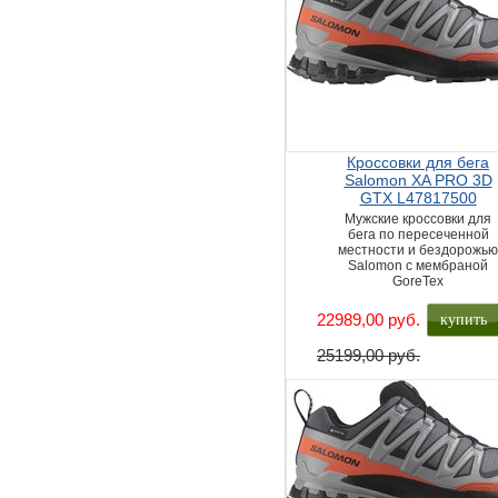
Кроссовки для бега
Salomon XA PRO 3D
GTX L47817500
Мужские кроссовки для
бега по пересеченной
местности и бездорожь
Salomon с мембраной
GoreTex
купить
22989,00 руб.
25199,00 руб.