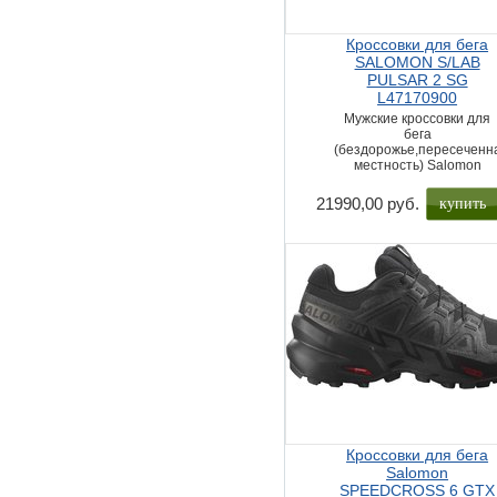
Кроссовки для бега
SALOMON S/LAB
PULSAR 2 SG
L47170900
Мужские кроссовки для
бега
(бездорожье,пересеченн
местность) Salomon
купить
21990,00 руб.
Кроссовки для бега
Salomon
SPEEDCROSS 6 GTX