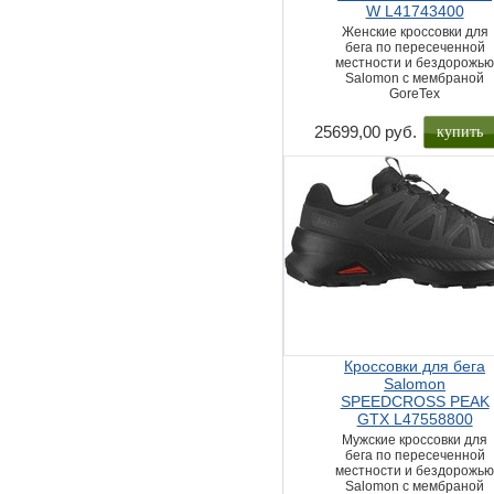
W L41743400
Женские кроссовки для
бега по пересеченной
местности и бездорожь
Salomon с мембраной
GoreTex
купить
25699,00 руб.
Кроссовки для бега
Salomon
SPEEDCROSS PEAK
GTX L47558800
Мужские кроссовки для
бега по пересеченной
местности и бездорожь
Salomon с мембраной