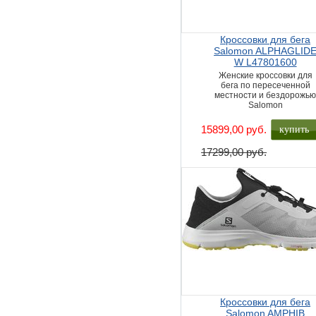
Кроссовки для бега
Salomon ALPHAGLID
W L47801600
Женские кроссовки для
бега по пересеченной
местности и бездорожь
Salomon
купить
15899,00 руб.
17299,00 руб.
Кроссовки для бега
Salomon AMPHIB