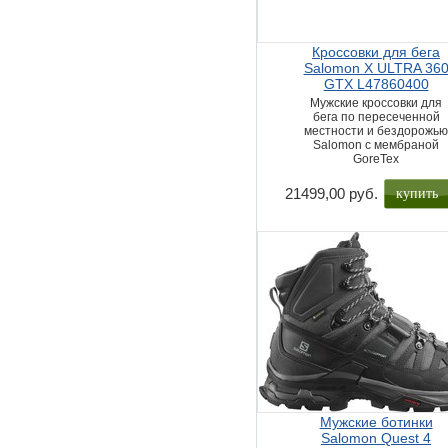
Кроссовки для бега
Salomon X ULTRA 36
GTX L47860400
Мужские кроссовки для
бега по пересеченной
местности и бездорожь
Salomon с мембраной
GoreTex
купить
21499,00 руб.
Мужские ботинки
Salomon Quest 4