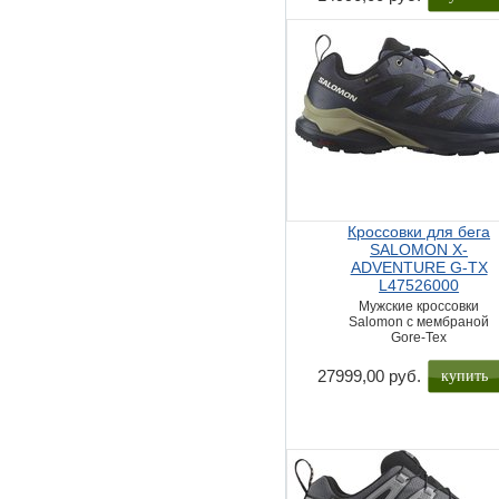
Кроссовки для бега
SALOMON X-
ADVENTURE G-TX
L47526000
Мужские кроссовки
Salomon с мембраной
Gore-Tex
купить
27999,00 руб.