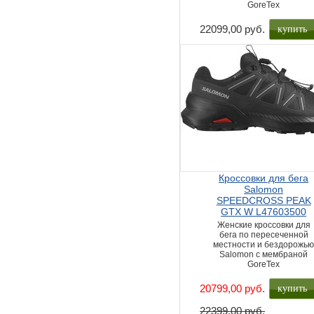
GoreTex
купить
22099,00 руб.
Кроссовки для бега
Salomon
SPEEDCROSS PEAK
GTX W L47603500
Женские кроссовки для
бега по пересеченной
местности и бездорожь
Salomon с мембраной
GoreTex
купить
20799,00 руб.
22399,00 руб.