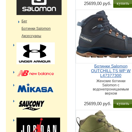
купить
25699,00 руб.
Бег
Ботинки Salomon
Аксессуары
Ботинки Salomon
OUTCHILL TS WP W
L47377300
Женские ботинки
Salomon с
водонепроницаемым
верхом
купить
25699,00 руб.