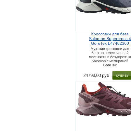
Кроссовки для бега
Salomon Supercross 
GoreTex L47462300
Мужские кроссовки для
бега по пересеченной
местности и бездорожь
Salomon с мембраной
GoreTex
купить
24799,00 руб.