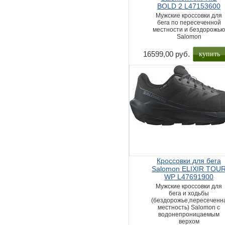
BOLD 2 L47153600
Мужские кроссовки для
бега по пересеченной
местности и бездорожь
Salomon
купить
16599,00 руб.
Кроссовки для бега
Salomon ELIXIR TOU
WP L47691900
Мужские кроссовки для
бега и ходьбы
(бездорожье,пересеченн
местность) Salomon с
водонепроницаемым
верхом