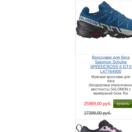
Кроссовки для бега
Salomon Schuhe
SPEEDCROSS 6 GTX
L47764900
Мужские кроссовки для
бега
(бездорожье,пересеченн
местность) SALOMON с
мембраной Gore-Tex
купить
25989,00 руб.
27399,00 руб.