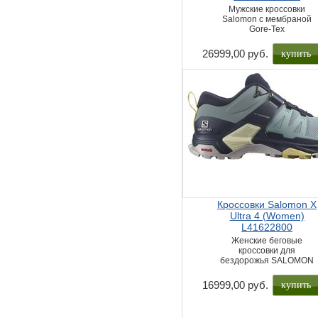
Мужские кроссовки
Salomon с мембраной
Gore-Tex
купить
26999,00 руб.
Кроссовки Salomon X
Ultra 4 (Women)
L41622800
Женские беговые
кроссовки для
бездорожья SALOMON
купить
16999,00 руб.