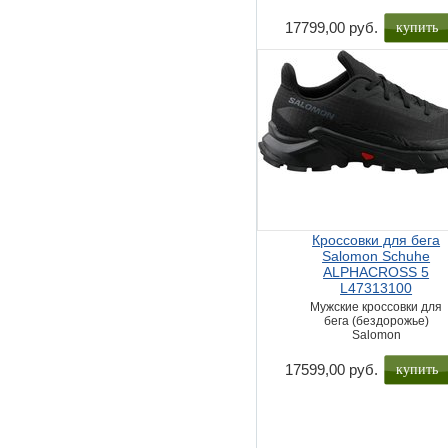
купить
17799,00 руб.
Кроссовки для бега
Salomon Schuhe
ALPHACROSS 5
L47313100
Мужские кроссовки для
бега (бездорожье)
Salomon
купить
17599,00 руб.