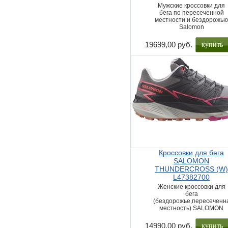
Мужские кроссовки для
бега по пересеченной
местности и бездорожь
Salomon
купить
19699,00 руб.
Кроссовки для бега
SALOMON
THUNDERCROSS (W
L47382700
Женские кроссовки для
бега
(бездорожье,пересеченн
местность) SALOMON
купить
14990,00 руб.