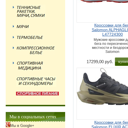
Кроссовки для бе
Salomon ALPHAGL
L47724300
Мужские кроссовки д
бега по пересеченн
местности и бездоро
Salomon
купи
17299,00 руб.
Мы в социальных сетях
Кроссовки для бе
Мы в Google+
Salomon ELIXIR AC