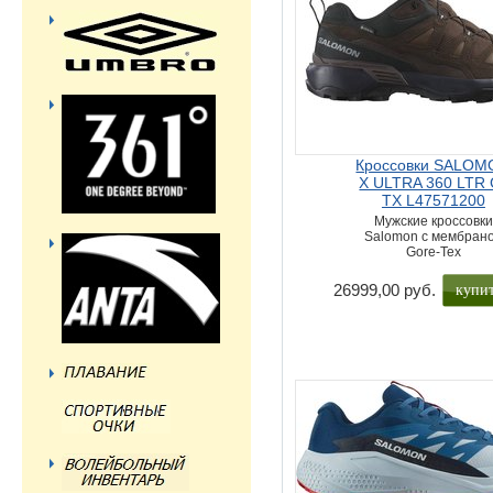
Кроссовки SALOM
X ULTRA 360 LTR 
TX L47571200
Мужские кроссовки
Salomon с мембран
Gore-Tex
купи
26999,00 руб.