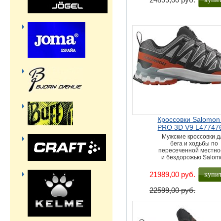
Кроссовки Salomon
PRO 3D V9 L47747
Мужские кроссовки д
бега и ходьбы по
пересеченной местно
и бездорожью Salom
купи
21989,00 руб.
22599,00 руб.