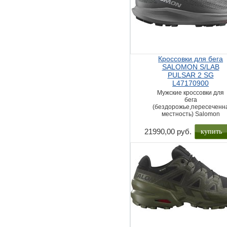
Кроссовки для бега
SALOMON S/LAB
PULSAR 2 SG
L47170900
Мужские кроссовки для
бега
(бездорожье,пересеченн
местность) Salomon
купить
21990,00 руб.