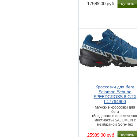
купить
17599,00 руб.
Кроссовки для бега
Salomon Schuhe
SPEEDCROSS 6 GTX
L47764900
Мужские кроссовки для
бега
(бездорожье,пересеченн
местность) SALOMON с
мембраной Gore-Tex
купить
25989,00 руб.