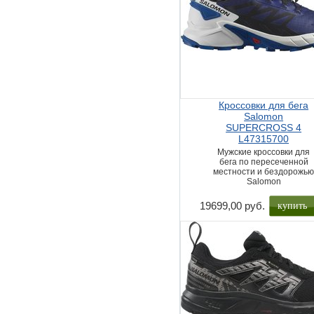
Кроссовки для бега
Salomon
SUPERCROSS 4
L47315700
Мужские кроссовки для
бега по пересеченной
местности и бездорожь
Salomon
купить
19699,00 руб.