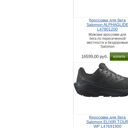
Кроссовки для бега
Salomon ALPHAGLID
L47801200
Мужские кроссовки для
бега по пересеченной
местности и бездорожь
Salomon
купить
16599,00 руб.
Кроссовки для бега
Salomon ELIXIR TOU
WP L47691900