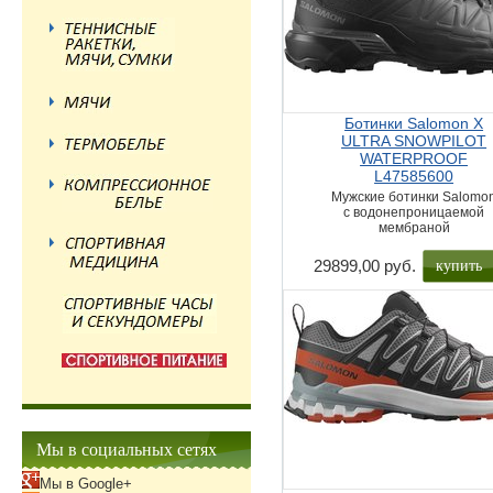
Ботинки Salomon X
ULTRA SNOWPILOT
WATERPROOF
L47585600
Мужские ботинки Salomo
с водонепроницаемой
мембраной
купить
29899,00 руб.
Мы в социальных сетях
Мы в Google+