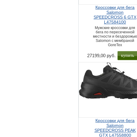
Кроссовки для бега
Salomon
SPEEDCROSS 6 GTX
L47584100
Мужские кроссовки для
бега по пересеченной
местности и бездорожь
Salomon с мембраной
GoreTex
купить
27199,00 руб.
Кроссовки для бега
Salomon
SPEEDCROSS PEAK
GTX L47558800