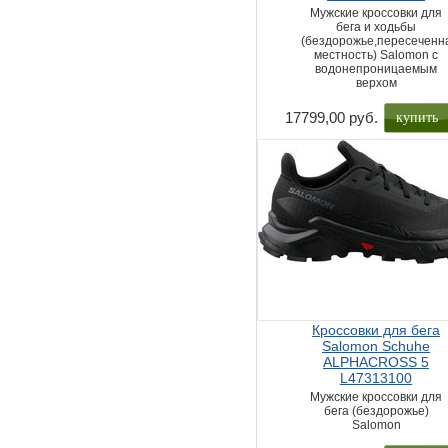
Мужские кроссовки для
бега и ходьбы
(бездорожье,пересеченн
местность) Salomon с
водонепроницаемым
верхом
купить
17799,00 руб.
Кроссовки для бега
Salomon Schuhe
ALPHACROSS 5
L47313100
Мужские кроссовки для
бега (бездорожье)
Salomon