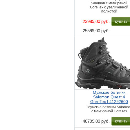
Salomon с мембраной
GoreTex с увеличенной
полнотой
купить
23989,00 руб.
25599,00 руб.
Мужские ботинки
Salomon Quest 4
GoreTex L41292600
Мужские ботинки Salomo
с мембраной GoreTex
купить
40799,00 руб.