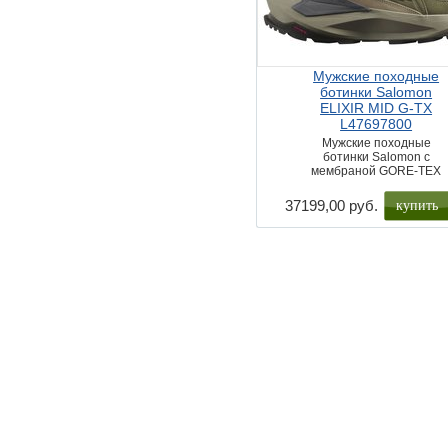
Мужские походные
ботинки Salomon
ELIXIR MID G-TX
L47697800
Мужские походные
ботинки Salomon с
мембраной GORE-TEX
купить
37199,00 руб.