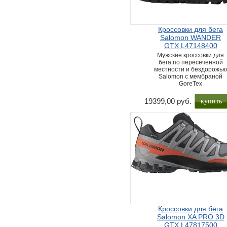
Кроссовки для бега
Salomon WANDER
GTX L47148400
Мужские кроссовки для
бега по пересеченной
местности и бездорожь
Salomon с мембраной
GoreTex
купить
19399,00 руб.
Кроссовки для бега
Salomon XA PRO 3D
GTX L47817500