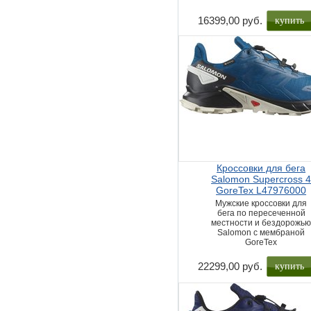
купить
16399,00 руб.
Кроссовки для бега
Salomon Supercross 
GoreTex L47976000
Мужские кроссовки для
бега по пересеченной
местности и бездорожь
Salomon с мембраной
GoreTex
купить
22299,00 руб.