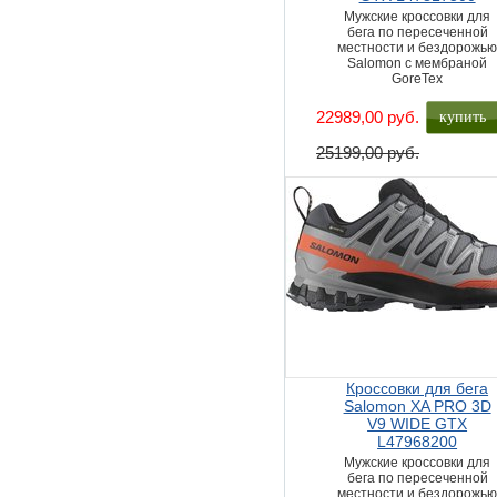
Мужские кроссовки для
бега по пересеченной
местности и бездорожь
Salomon с мембраной
GoreTex
купить
22989,00 руб.
25199,00 руб.
Кроссовки для бега
Salomon XA PRO 3D
V9 WIDE GTX
L47968200
Мужские кроссовки для
бега по пересеченной
местности и бездорожь