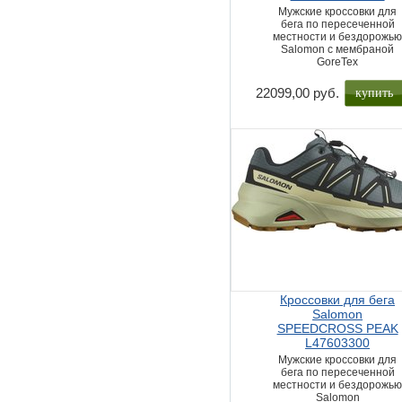
Мужские кроссовки для
бега по пересеченной
местности и бездорожь
Salomon с мембраной
GoreTex
купить
22099,00 руб.
Кроссовки для бега
Salomon
SPEEDCROSS PEAK
L47603300
Мужские кроссовки для
бега по пересеченной
местности и бездорожь
Salomon