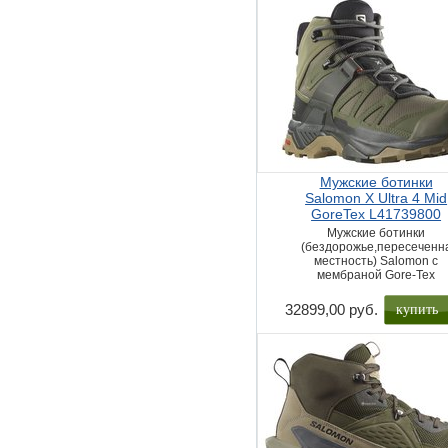
Мужские ботинки
Salomon X Ultra 4 Mid
GoreTex L41739800
Мужские ботинки
(бездорожье,пересеченн
местность) Salomon с
мембраной Gore-Tex
купить
32899,00 руб.