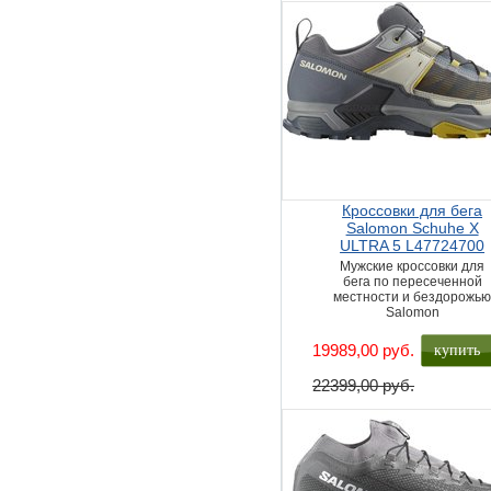
Кроссовки для бега
Salomon Schuhe X
ULTRA 5 L47724700
Мужские кроссовки для
бега по пересеченной
местности и бездорожь
Salomon
купить
19989,00 руб.
22399,00 руб.