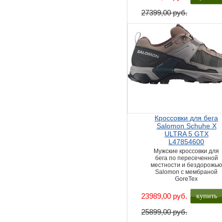
27399,00 руб.
Кроссовки для бега
Salomon Schuhe X
ULTRA 5 GTX
L47854600
Мужские кроссовки для
бега по пересеченной
местности и бездорожь
Salomon с мембраной
GoreTex
купить
23989,00 руб.
25899,00 руб.