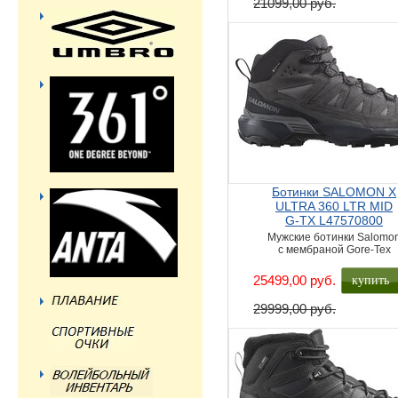
21099,00 руб.
Ботинки SALOMON X
ULTRA 360 LTR MID
G-TX L47570800
Мужские ботинки Salomo
с мембраной Gore-Tex
купить
25499,00 руб.
29999,00 руб.