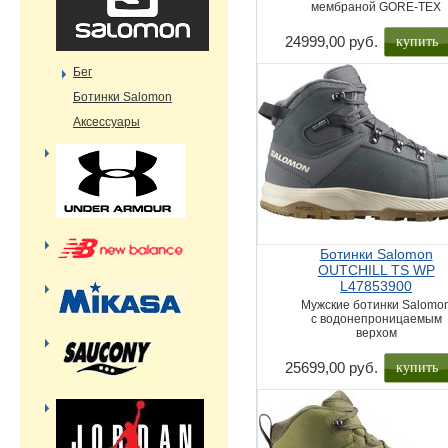
мембраной GORE-TEX
купить
24999,00 руб.
Бег
Ботинки Salomon
Аксессуары
Ботинки Salomon
OUTCHILL TS WP
L47853900
Мужские ботинки Salomo
с водонепроницаемым
верхом
купить
25699,00 руб.