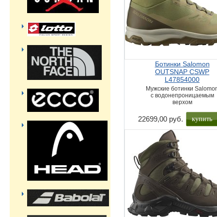
Ботинки Salomon
OUTSNAP CSWP
L47854000
Мужские ботинки Salomo
с водонепроницаемым
верхом
купить
22699,00 руб.