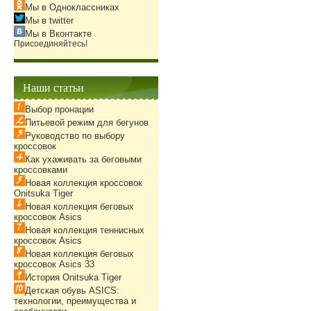
Мы в Одноклассниках
Мы в twitter
Мы в Вконтакте
Присоединяйтесь!
Наши статьи
Выбор пронации
Питьевой режим для бегунов
Руководство по выбору
кроссовок
Как ухаживать за беговыми
кроссовками
Новая коллекция кроссовок
Onitsuka Tiger
Новая коллекция беговых
кроссовок Asics
Новая коллекция теннисных
кроссовок Asics
Новая коллекция беговых
кроссовок Asics 33
История Onitsuka Tiger
Детская обувь ASICS:
технологии, преимущества и