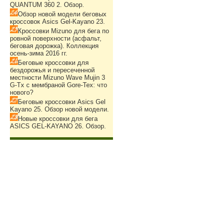
QUANTUM 360 2. Обзор.
Обзор новой модели беговых
кроссовок Asics Gel-Kayano 23.
Кроссовки Mizuno для бега по
ровной поверхности (асфальт,
беговая дорожка). Коллекция
осень-зима 2016 гг.
Беговые кроссовки для
бездорожья и пересеченной
местности Mizuno Wave Mujin 3
G-Tx с мембраной Gore-Tex: что
нового?
Беговые кроссовки Asics Gel
Kayano 25. Обзор новой модели.
Новые кроссовки для бега
ASICS GEL-KAYANO 26. Обзор.