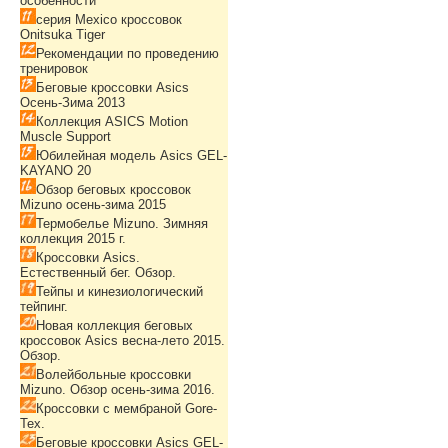
особенности
серия Mexico кроссовок
Onitsuka Tiger
Рекомендации по проведению
тренировок
Беговые кроссовки Asics
Осень-Зима 2013
Коллекция ASICS Motion
Muscle Support
Юбилейная модель Asics GEL-
KAYANO 20
Обзор беговых кроссовок
Mizuno осень-зима 2015
Термобелье Mizuno. Зимняя
коллекция 2015 г.
Кроссовки Asics.
Естественный бег. Обзор.
Тейпы и кинезиологический
тейпинг.
Новая коллекция беговых
кроссовок Asics весна-лето 2015.
Обзор.
Волейбольные кроссовки
Mizuno. Обзор осень-зима 2016.
Кроссовки с мембраной Gore-
Tex.
Беговые кроссовки Asics GEL-