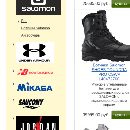
купить
25699,00 руб.
Бег
Ботинки Salomon
Аксессуары
Ботинки Salomon
SHOES TOUNDRA
PRO CSWP
L40472700
Мужские утепленные
ботинки для
повседневных прогулок
SALOMON с
водонепроницаемым
верхом
купить
39999,00 руб.