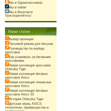
Мы в Одноклассниках
Мы в twitter
Мы в Вконтакте
Присоединяйтесь!
Наши статьи
Выбор пронации
Питьевой режим для бегунов
Руководство по выбору
кроссовок
Как ухаживать за беговыми
кроссовками
Новая коллекция кроссовок
Onitsuka Tiger
Новая коллекция беговых
кроссовок Asics
Новая коллекция теннисных
кроссовок Asics
Новая коллекция беговых
кроссовок Asics 33
История Onitsuka Tiger
Детская обувь ASICS:
технологии, преимущества и