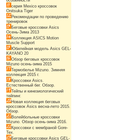
особенности
серия Mexico кроссовок
Onitsuka Tiger
Рекомендации по проведению
тренировок
Беговые кроссовки Asics
Осень-Зима 2013
Коллекция ASICS Motion
Muscle Support
Юбилейная модель Asics GEL-
KAYANO 20
Обзор беговых кроссовок
Mizuno осень-зима 2015
Термобелье Mizuno. Зимняя
коллекция 2015 г.
Кроссовки Asics.
Естественный бег. Обзор.
Тейпы и кинезиологический
тейпинг.
Новая коллекция беговых
кроссовок Asics весна-лето 2015.
Обзор.
Волейбольные кроссовки
Mizuno. Обзор осень-зима 2016.
Кроссовки с мембраной Gore-
Tex.
Беговые кроссовки Asics GEL-