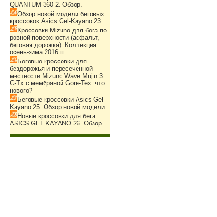
QUANTUM 360 2. Обзор.
Обзор новой модели беговых
кроссовок Asics Gel-Kayano 23.
Кроссовки Mizuno для бега по
ровной поверхности (асфальт,
беговая дорожка). Коллекция
осень-зима 2016 гг.
Беговые кроссовки для
бездорожья и пересеченной
местности Mizuno Wave Mujin 3
G-Tx с мембраной Gore-Tex: что
нового?
Беговые кроссовки Asics Gel
Kayano 25. Обзор новой модели.
Новые кроссовки для бега
ASICS GEL-KAYANO 26. Обзор.