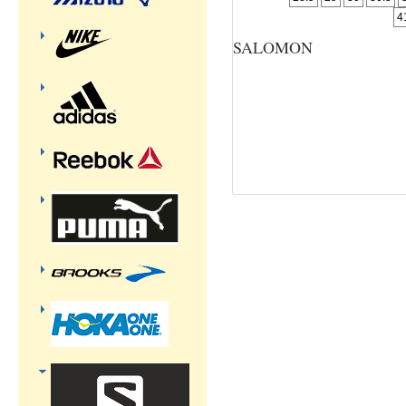
4
SALOMON