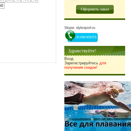
50
Оформить заказ
Skype: stylesport.ru
Здравствуйте!
Вход
Зарегистрируйтесь
для
получения скидок!