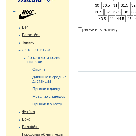
30
30.5
31
31.5
32
36.5
37
37.5
38
38
43.5
44
44.5
45
Бег
Прыжки в длину
Баскетбол
Теннис
Легкая атлетика
Легкоатлетические
шиповки
Спринт
Длинные и средние
дистанции
Прыжки в длину
Метание снарядов
Прыжки в высоту
Футбол
Бокс
Волейбол
Городская обувь и кеды