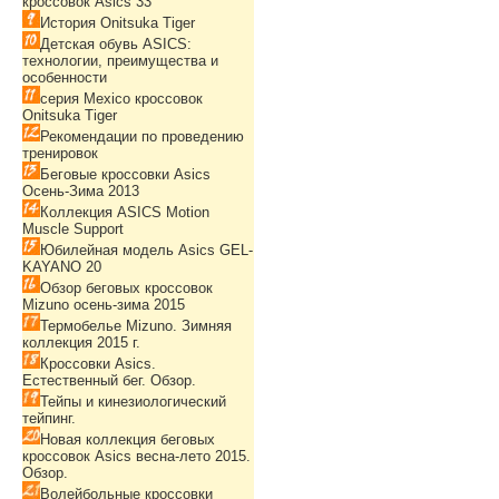
кроссовок Asics 33
История Onitsuka Tiger
Детская обувь ASICS:
технологии, преимущества и
особенности
серия Mexico кроссовок
Onitsuka Tiger
Рекомендации по проведению
тренировок
Беговые кроссовки Asics
Осень-Зима 2013
Коллекция ASICS Motion
Muscle Support
Юбилейная модель Asics GEL-
KAYANO 20
Обзор беговых кроссовок
Mizuno осень-зима 2015
Термобелье Mizuno. Зимняя
коллекция 2015 г.
Кроссовки Asics.
Естественный бег. Обзор.
Тейпы и кинезиологический
тейпинг.
Новая коллекция беговых
кроссовок Asics весна-лето 2015.
Обзор.
Волейбольные кроссовки