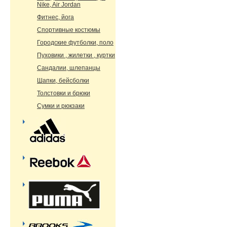
Nike, Air Jordan
Фитнес, йога
Спортивные костюмы
Городские футболки, поло
Пуховики , жилетки , куртки
Сандалии, шлепанцы
Шапки, бейсболки
Толстовки и брюки
Сумки и рюкзаки