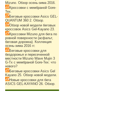
Mizuno. Обзор осень-зима 2016.
Кроссовки с мембраной Gore-
Tex.
Беговые кроссовки Asics GEL-
QUANTUM 360 2. Обзор.
Обзор новой модели беговых
кроссовок Asics Gel-Kayano 23.
Кроссовки Mizuno для бега по
ровной поверхности (асфальт,
беговая дорожка). Коллекция
осень-зима 2016 гг.
Беговые кроссовки для
бездорожья и пересеченной
местности Mizuno Wave Mujin 3
G-Tx с мембраной Gore-Tex: что
нового?
Беговые кроссовки Asics Gel
Kayano 25. Обзор новой модели.
Новые кроссовки для бега
ASICS GEL-KAYANO 26. Обзор.