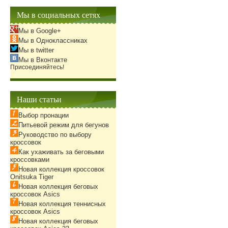
Мы в социальных сетях
Мы в Google+
Мы в Одноклассниках
Мы в twitter
Мы в Вконтакте
Присоединяйтесь!
Наши статьи
Выбор пронации
Питьевой режим для бегунов
Руководство по выбору
кроссовок
Как ухаживать за беговыми
кроссовками
Новая коллекция кроссовок
Onitsuka Tiger
Новая коллекция беговых
кроссовок Asics
Новая коллекция теннисных
кроссовок Asics
Новая коллекция беговых