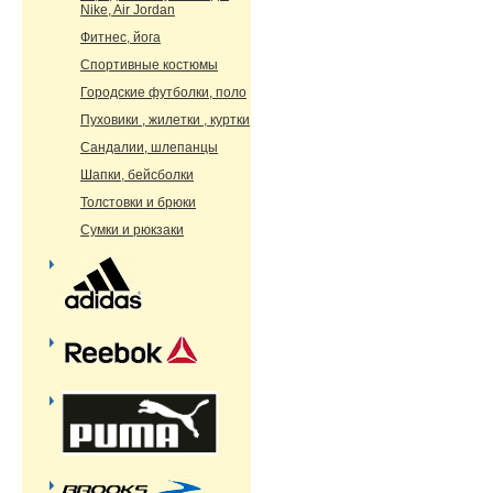
Nike, Air Jordan
Фитнес, йога
Спортивные костюмы
Городские футболки, поло
Пуховики , жилетки , куртки
Сандалии, шлепанцы
Шапки, бейсболки
Толстовки и брюки
Сумки и рюкзаки