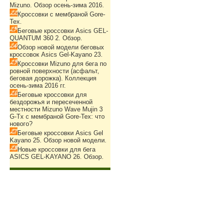
Mizuno. Обзор осень-зима 2016.
Кроссовки с мембраной Gore-
Tex.
Беговые кроссовки Asics GEL-
QUANTUM 360 2. Обзор.
Обзор новой модели беговых
кроссовок Asics Gel-Kayano 23.
Кроссовки Mizuno для бега по
ровной поверхности (асфальт,
беговая дорожка). Коллекция
осень-зима 2016 гг.
Беговые кроссовки для
бездорожья и пересеченной
местности Mizuno Wave Mujin 3
G-Tx с мембраной Gore-Tex: что
нового?
Беговые кроссовки Asics Gel
Kayano 25. Обзор новой модели.
Новые кроссовки для бега
ASICS GEL-KAYANO 26. Обзор.