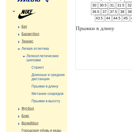
30
30.5
31
31.5
32
36.5
37
37.5
38
38
43.5
44
44.5
45
Бег
Прыжки в длину
Баскетбол
Теннис
Легкая атлетика
Легкоатлетические
шиповки
Спринт
Длинные и средние
дистанции
Прыжки в длину
Метание снарядов
Прыжки в высоту
Футбол
Бокс
Волейбол
Городская обувь и кеды