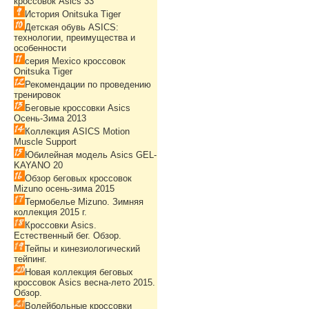
кроссовок Asics 33
История Onitsuka Tiger
Детская обувь ASICS:
технологии, преимущества и
особенности
серия Mexico кроссовок
Onitsuka Tiger
Рекомендации по проведению
тренировок
Беговые кроссовки Asics
Осень-Зима 2013
Коллекция ASICS Motion
Muscle Support
Юбилейная модель Asics GEL-
KAYANO 20
Обзор беговых кроссовок
Mizuno осень-зима 2015
Термобелье Mizuno. Зимняя
коллекция 2015 г.
Кроссовки Asics.
Естественный бег. Обзор.
Тейпы и кинезиологический
тейпинг.
Новая коллекция беговых
кроссовок Asics весна-лето 2015.
Обзор.
Волейбольные кроссовки