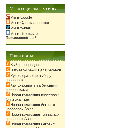
Мы в социальных сетях
Мы в Google+
Мы в Одноклассниках
Мы в twitter
Мы в Вконтакте
Присоединяйтесь!
Наши статьи
Выбор пронации
Питьевой режим для бегунов
Руководство по выбору
кроссовок
Как ухаживать за беговыми
кроссовками
Новая коллекция кроссовок
Onitsuka Tiger
Новая коллекция беговых
кроссовок Asics
Новая коллекция теннисных
кроссовок Asics
Новая коллекция беговых