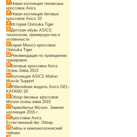
Новая коллекция теннисных
кроссовок Asics
Новая коллекция беговых
кроссовок Asics 33
История Onitsuka Tiger
Детская обувь ASICS:
технологии, преимущества и
особенности
серия Mexico кроссовок
Onitsuka Tiger
Рекомендации по проведению
тренировок
Беговые кроссовки Asics
Осень-Зима 2013
Коллекция ASICS Motion
Muscle Support
Юбилейная модель Asics GEL-
KAYANO 20
Обзор беговых кроссовок
Mizuno осень-зима 2015
Термобелье Mizuno. Зимняя
коллекция 2015 г.
Кроссовки Asics.
Естественный бег. Обзор.
Тейпы и кинезиологический
тейпинг.