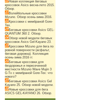
Новая коллекция беговых
кроссовок Asics весна-лето 2015.
Обзор.
Волейбольные кроссовки
Mizuno. Обзор осень-зима 2016.
Кроссовки с мембраной Gore-
Tex.
Беговые кроссовки Asics GEL-
QUANTUM 360 2. Обзор.
Обзор новой модели беговых
кроссовок Asics Gel-Kayano 23.
Кроссовки Mizuno для бега по
ровной поверхности (асфальт,
беговая дорожка). Коллекция
осень-зима 2016 гг.
Беговые кроссовки для
бездорожья и пересеченной
местности Mizuno Wave Mujin 3
G-Tx с мембраной Gore-Tex: что
нового?
Беговые кроссовки Asics Gel
Kayano 25. Обзор новой модели.
Новые кроссовки для бега
ASICS GEL-KAYANO 26. Обзор.