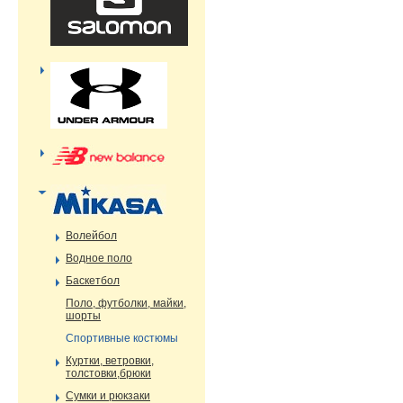
Волейбол
Водное поло
Баскетбол
Поло, футболки, майки,
шорты
Спортивные костюмы
Куртки, ветровки,
толстовки,брюки
Сумки и рюкзаки