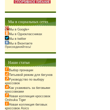
Мы в социальных сетях
Мы в Google+
Мы в Одноклассниках
Мы в twitter
Мы в Вконтакте
Присоединяйтесь!
Наши статьи
Выбор пронации
Питьевой режим для бегунов
Руководство по выбору
кроссовок
Как ухаживать за беговыми
кроссовками
Новая коллекция кроссовок
Onitsuka Tiger
Новая коллекция беговых
кроссовок Asics