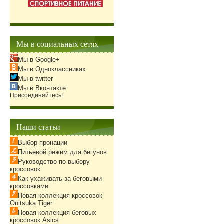
Мы в социальных сетях
Мы в Google+
Мы в Одноклассниках
Мы в twitter
Мы в Вконтакте
Присоединяйтесь!
Наши статьи
Выбор пронации
Питьевой режим для бегунов
Руководство по выбору
кроссовок
Как ухаживать за беговыми
кроссовками
Новая коллекция кроссовок
Onitsuka Tiger
Новая коллекция беговых
кроссовок Asics