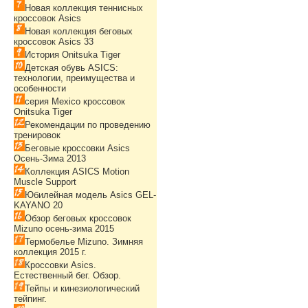
Новая коллекция теннисных
кроссовок Asics
Новая коллекция беговых
кроссовок Asics 33
История Onitsuka Tiger
Детская обувь ASICS:
технологии, преимущества и
особенности
серия Mexico кроссовок
Onitsuka Tiger
Рекомендации по проведению
тренировок
Беговые кроссовки Asics
Осень-Зима 2013
Коллекция ASICS Motion
Muscle Support
Юбилейная модель Asics GEL-
KAYANO 20
Обзор беговых кроссовок
Mizuno осень-зима 2015
Термобелье Mizuno. Зимняя
коллекция 2015 г.
Кроссовки Asics.
Естественный бег. Обзор.
Тейпы и кинезиологический
тейпинг.