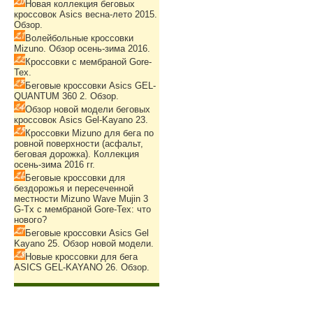
Новая коллекция беговых
кроссовок Asics весна-лето 2015.
Обзор.
Волейбольные кроссовки
Mizuno. Обзор осень-зима 2016.
Кроссовки с мембраной Gore-
Tex.
Беговые кроссовки Asics GEL-
QUANTUM 360 2. Обзор.
Обзор новой модели беговых
кроссовок Asics Gel-Kayano 23.
Кроссовки Mizuno для бега по
ровной поверхности (асфальт,
беговая дорожка). Коллекция
осень-зима 2016 гг.
Беговые кроссовки для
бездорожья и пересеченной
местности Mizuno Wave Mujin 3
G-Tx с мембраной Gore-Tex: что
нового?
Беговые кроссовки Asics Gel
Kayano 25. Обзор новой модели.
Новые кроссовки для бега
ASICS GEL-KAYANO 26. Обзор.