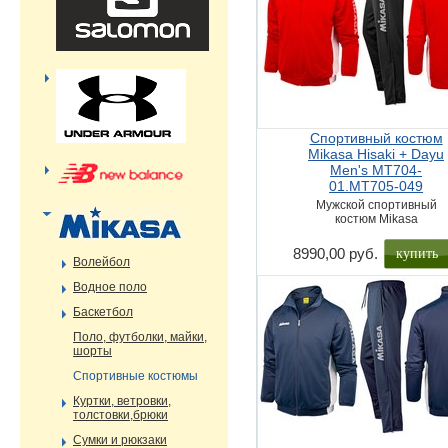
Спортивный костюм
Mikasa Hisaki + Dayu
Men's MT704-
01.MT705-049
Мужской спортивный
костюм Mikasa
купить
8990,00 руб.
Волейбол
Водное поло
Баскетбол
Поло, футболки, майки,
шорты
Спортивные костюмы
Куртки, ветровки,
толстовки,брюки
Сумки и рюкзаки