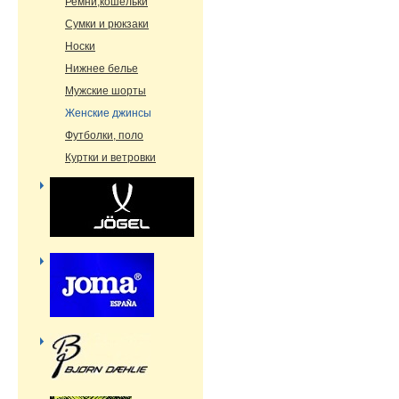
Ремни,кошельки
Сумки и рюкзаки
Носки
Нижнее белье
Мужские шорты
Женские джинсы
Футболки, поло
Куртки и ветровки