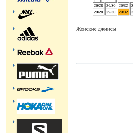
26/28
26/30
26/32
29/28
29/30
29/32
Женские джинсы