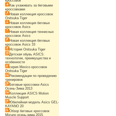
кроссовок
Как ухаживать за беговыми
кроссовками
Новая коллекция кроссовок
Onitsuka Tiger
Новая коллекция беговых
кроссовок Asics
Новая коллекция теннисных
кроссовок Asics
Новая коллекция беговых
кроссовок Asics 33
История Onitsuka Tiger
Детская обувь ASICS:
технологии, преимущества и
особенности
серия Mexico кроссовок
Onitsuka Tiger
Рекомендации по проведению
тренировок
Беговые кроссовки Asics
Осень-Зима 2013
Коллекция ASICS Motion
Muscle Support
Юбилейная модель Asics GEL-
KAYANO 20
Обзор беговых кроссовок
Mizuno осень-зима 2015