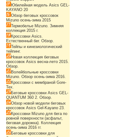
Юбилейная модель Asics GEL-
KAYANO 20
Обзор беговых кроссовок
Mizuno осень-зима 2015
Термобелье Mizuno. Зимняя
коллекция 2015 г.
Кроссовки Asics.
Естественный бег. Обзор.
Тейпы и кинезиологический
тейпинг.
Новая коллекция беговых
кроссовок Asics весна-лето 2015.
Обзор.
Волейбольные кроссовки
Mizuno. Обзор осень-зима 2016.
Кроссовки с мембраной Gore-
Tex.
Беговые кроссовки Asics GEL-
QUANTUM 360 2. Обзор.
Обзор новой модели беговых
кроссовок Asics Gel-Kayano 23.
Кроссовки Mizuno для бега по
ровной поверхности (асфальт,
беговая дорожка). Коллекция
осень-зима 2016 гг.
Беговые кроссовки для