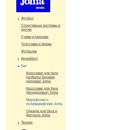
Футбол
Cпортивные костюмы и
куртки
Сумки и рюкзаки
Толстовки и брюки
Футболки
Волейбол
Бег
Кроссовки для бега
(асфальт,беговая
дорожка) Joma
Кроссовки для бега
(бездорожье) Joma
Марафонки и
полумарафонки Joma
Одежда для бега и
фитнеса Joma
Теннис