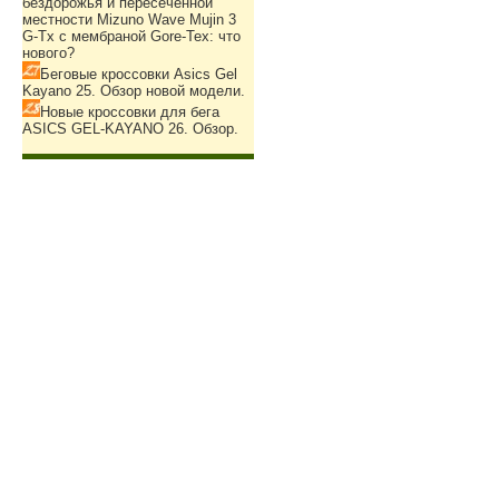
бездорожья и пересеченной
местности Mizuno Wave Mujin 3
G-Tx с мембраной Gore-Tex: что
нового?
Беговые кроссовки Asics Gel
Kayano 25. Обзор новой модели.
Новые кроссовки для бега
ASICS GEL-KAYANO 26. Обзор.