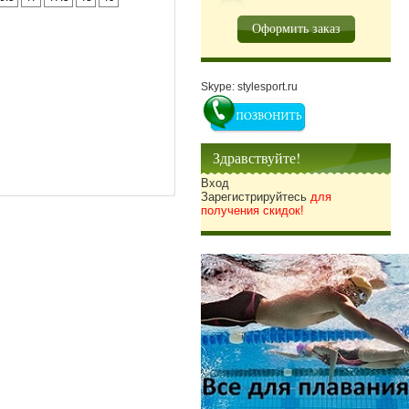
Оформить заказ
Skype: stylesport.ru
Здравствуйте!
Вход
Зарегистрируйтесь
для
получения скидок!