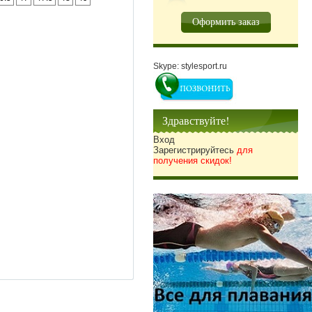
Оформить заказ
Skype: stylesport.ru
Здравствуйте!
Вход
Зарегистрируйтесь
для
получения скидок!