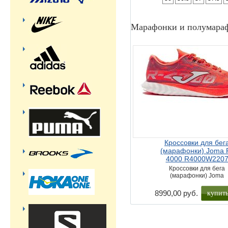
Марафонки и полумара
Кроссовки для бег
(марафонки) Joma 
4000 R4000W220
Кроссовки для бега
(марафонки) Joma
купит
8990,00 руб.