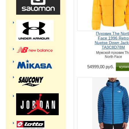
Пуховик The Nort
Face 1996 Retro
Nuptse Down Jack
TA3C8D78M
Мужской пуховик Th
North Face
купи
54999,00 руб.