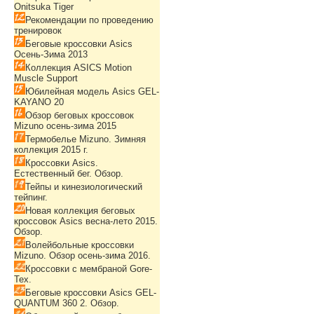
Onitsuka Tiger
Рекомендации по проведению
тренировок
Беговые кроссовки Asics
Осень-Зима 2013
Коллекция ASICS Motion
Muscle Support
Юбилейная модель Asics GEL-
KAYANO 20
Обзор беговых кроссовок
Mizuno осень-зима 2015
Термобелье Mizuno. Зимняя
коллекция 2015 г.
Кроссовки Asics.
Естественный бег. Обзор.
Тейпы и кинезиологический
тейпинг.
Новая коллекция беговых
кроссовок Asics весна-лето 2015.
Обзор.
Волейбольные кроссовки
Mizuno. Обзор осень-зима 2016.
Кроссовки с мембраной Gore-
Tex.
Беговые кроссовки Asics GEL-
QUANTUM 360 2. Обзор.