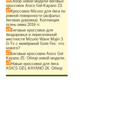
Обзор новой модели беговых
кроссовок Asics Gel-Kayano 23.
Кроссовки Mizuno для бега по
ровной поверхности (асфальт,
беговая дорожка). Коллекция
осень-зима 2016 гг.
Беговые кроссовки для
бездорожья и пересеченной
местности Mizuno Wave Mujin 3
G-Tx с мембраной Gore-Tex: что
нового?
Беговые кроссовки Asics Gel
Kayano 25. Обзор новой модели.
Новые кроссовки для бега
ASICS GEL-KAYANO 26. Обзор.