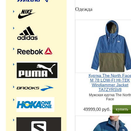
Одежда
Куртка The North Fac
M 78 LOW-FI HI-TEK
Windjammer Jacket
TA7ZYRSV8
Мужская куртка The Nort
Face
купить
49999,00 руб.