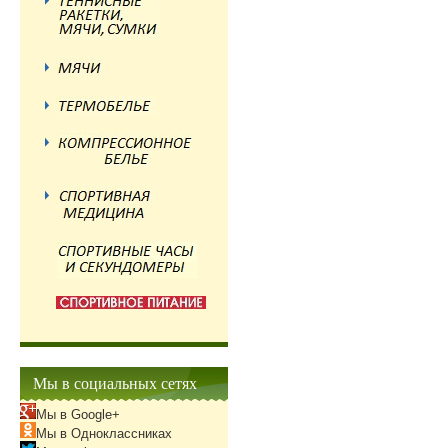
Мы в социальных сетях
Мы в Google+
Мы в Одноклассниках