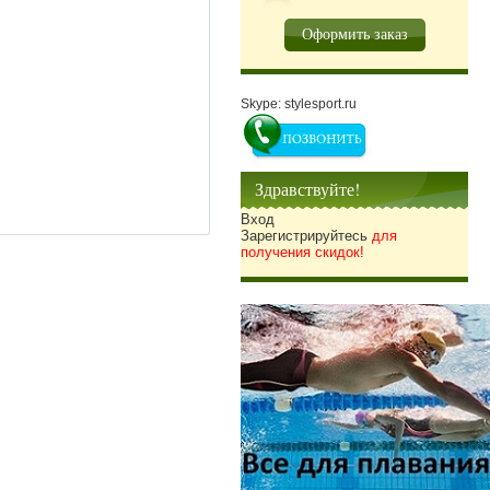
Оформить заказ
Skype: stylesport.ru
Здравствуйте!
Вход
Зарегистрируйтесь
для
получения скидок!