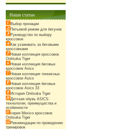
Наши статьи
Выбор пронации
Питьевой режим для бегунов
Руководство по выбору
кроссовок
Как ухаживать за беговыми
кроссовками
Новая коллекция кроссовок
Onitsuka Tiger
Новая коллекция беговых
кроссовок Asics
Новая коллекция теннисных
кроссовок Asics
Новая коллекция беговых
кроссовок Asics 33
История Onitsuka Tiger
Детская обувь ASICS:
технологии, преимущества и
особенности
серия Mexico кроссовок
Onitsuka Tiger
Рекомендации по проведению
тренировок