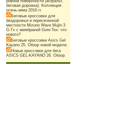
ровной поверхности (асфальт,
беговая дорожка). Коллекция
осень-зима 2016 гг.
Беговые кроссовки для
бездорожья и пересеченной
местности Mizuno Wave Mujin 3
G-Tx с мембраной Gore-Tex: что
нового?
Беговые кроссовки Asics Gel
Kayano 25. Обзор новой модели.
Новые кроссовки для бега
ASICS GEL-KAYANO 26. Обзор.