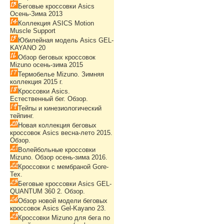
Беговые кроссовки Asics
Осень-Зима 2013
Коллекция ASICS Motion
Muscle Support
Юбилейная модель Asics GEL-
KAYANO 20
Обзор беговых кроссовок
Mizuno осень-зима 2015
Термобелье Mizuno. Зимняя
коллекция 2015 г.
Кроссовки Asics.
Естественный бег. Обзор.
Тейпы и кинезиологический
тейпинг.
Новая коллекция беговых
кроссовок Asics весна-лето 2015.
Обзор.
Волейбольные кроссовки
Mizuno. Обзор осень-зима 2016.
Кроссовки с мембраной Gore-
Tex.
Беговые кроссовки Asics GEL-
QUANTUM 360 2. Обзор.
Обзор новой модели беговых
кроссовок Asics Gel-Kayano 23.
Кроссовки Mizuno для бега по