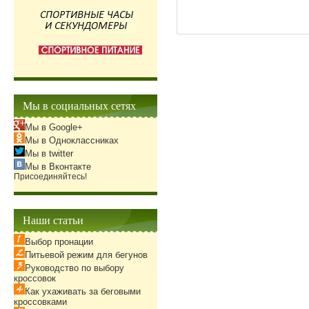
Мы в социальных сетях
Мы в Google+
Мы в Одноклассниках
Мы в twitter
Мы в Вконтакте
Присоединяйтесь!
Наши статьи
Выбор пронации
Питьевой режим для бегунов
Руководство по выбору
кроссовок
Как ухаживать за беговыми
кроссовками