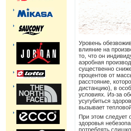
Уровень обезвожив
влияние на произв
то, что он индиви
аэробная производ
существенно сниже
процентов от масс
расстояние, котор
дистанцию), в осо
условиях. Из-за о
усугубиться здоров
вызывает тепловой
При этом следует о
здоровья небезопа
потреблять слишко