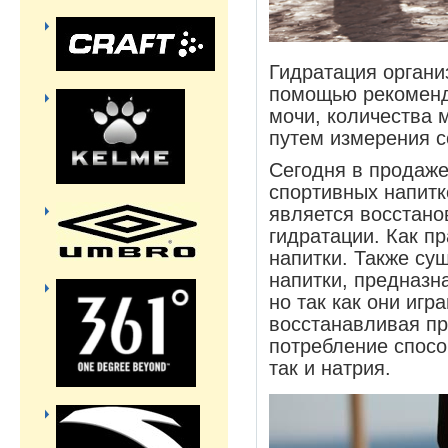
Гидратация органи
помощью рекоменд
мочи, количества 
путем измерения с
Сегодня в продаже
спортивных напитк
является восстан
гидратации. Как пр
напитки. Также су
напитки, предназн
но так как они игр
восстанавливая пр
потребление способ
так и натрия.