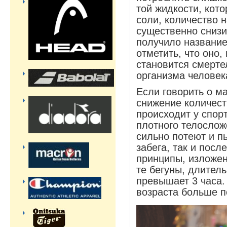
той жидкости, кот
соли, количество 
существенно снизи
получило название
отметить, что оно,
становится смерте
организма человек
Если говорить о м
снижение количест
происходит у спор
плотного телослож
сильно потеют и п
забега, так и посл
принципы, изложе
те бегуны, длител
превышает 3 часа
возраста больше 