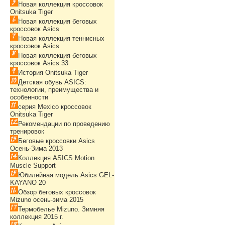
Новая коллекция кроссовок
Onitsuka Tiger
Новая коллекция беговых
кроссовок Asics
Новая коллекция теннисных
кроссовок Asics
Новая коллекция беговых
кроссовок Asics 33
История Onitsuka Tiger
Детская обувь ASICS:
технологии, преимущества и
особенности
серия Mexico кроссовок
Onitsuka Tiger
Рекомендации по проведению
тренировок
Беговые кроссовки Asics
Осень-Зима 2013
Коллекция ASICS Motion
Muscle Support
Юбилейная модель Asics GEL-
KAYANO 20
Обзор беговых кроссовок
Mizuno осень-зима 2015
Термобелье Mizuno. Зимняя
коллекция 2015 г.