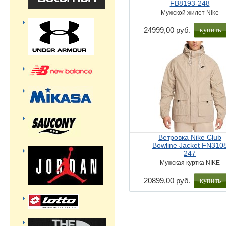
FB8193-248
Мужской жилет Nike
купить
24999,00 руб.
Ветровка Nike Club
Bowline Jacket FN310
247
Мужская куртка NIKE
купить
20899,00 руб.