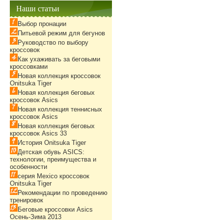
Наши статьи
Выбор пронации
Питьевой режим для бегунов
Руководство по выбору
кроссовок
Как ухаживать за беговыми
кроссовками
Новая коллекция кроссовок
Onitsuka Tiger
Новая коллекция беговых
кроссовок Asics
Новая коллекция теннисных
кроссовок Asics
Новая коллекция беговых
кроссовок Asics 33
История Onitsuka Tiger
Детская обувь ASICS:
технологии, преимущества и
особенности
серия Mexico кроссовок
Onitsuka Tiger
Рекомендации по проведению
тренировок
Беговые кроссовки Asics
Осень-Зима 2013