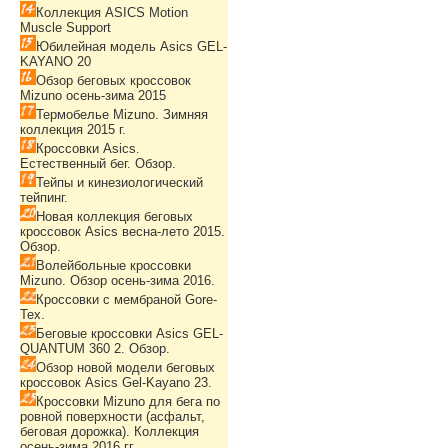
Коллекция ASICS Motion
Muscle Support
Юбилейная модель Asics GEL-
KAYANO 20
Обзор беговых кроссовок
Mizuno осень-зима 2015
Термобелье Mizuno. Зимняя
коллекция 2015 г.
Кроссовки Asics.
Естественный бег. Обзор.
Тейпы и кинезиологический
тейпинг.
Новая коллекция беговых
кроссовок Asics весна-лето 2015.
Обзор.
Волейбольные кроссовки
Mizuno. Обзор осень-зима 2016.
Кроссовки с мембраной Gore-
Tex.
Беговые кроссовки Asics GEL-
QUANTUM 360 2. Обзор.
Обзор новой модели беговых
кроссовок Asics Gel-Kayano 23.
Кроссовки Mizuno для бега по
ровной поверхности (асфальт,
беговая дорожка). Коллекция
осень-зима 2016 гг.