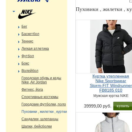
Пуховики , жилетки , к
Бег
Баскетбол
Теннис
Легкая атлетика
Футбол
Бокс
Волейбол
Куртка утепленная
Городская обувь и кеды
Nike Sportswear
Nike, Air Jordan
Storm-FIT Windrunner
Фитнес, йога
FB8185 010
Мужская куртка NIKE
Спортивные костюмы
Городские футболки, поло
купить
39999,00 руб.
Пуховики , жилетки , куртки
Сандалии, шлепанцы
Шапки, бейсболки