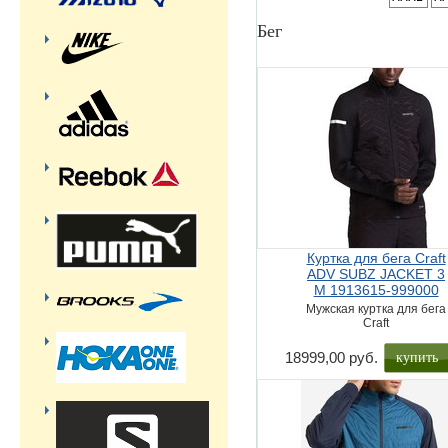
Бег
Куртка для бега Craft
ADV SUBZ JACKET 3
M 1913615-999000
Мужская куртка для бега
Craft
купить
18999,00 руб.