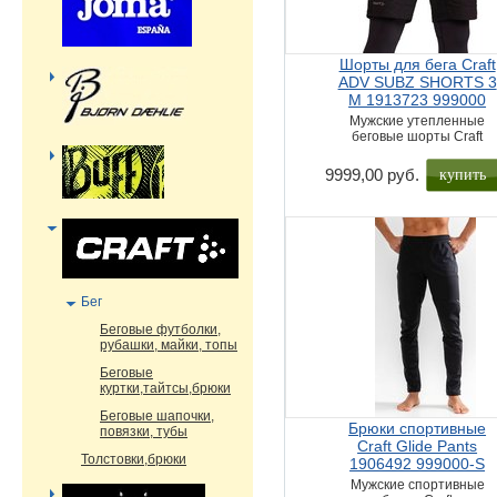
Шорты для бега Craft
ADV SUBZ SHORTS 3
M 1913723 999000
Мужские утепленные
беговые шорты Craft
купить
9999,00 руб.
Бег
Беговые футболки,
рубашки, майки, топы
Беговые
куртки,тайтсы,брюки
Беговые шапочки,
Брюки спортивные
повязки, тубы
Craft Glide Pants
Толстовки,брюки
1906492 999000-S
Мужские спортивные