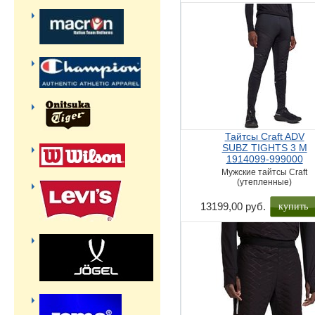
Тайтсы Craft ADV
SUBZ TIGHTS 3 M
1914099-999000
Мужские тайтсы Craft
(утепленные)
купить
13199,00 руб.