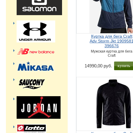
Куртка для бега Craft
Adv Storm Jkt 190958
396676
Мужская куртка для бега
Craft
купить
14990,00 руб.