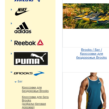
Brooks / Бег /
Кроссовки для
бездорожья Brooks
Бег
Кроссовки для
бездорожья Brooks
Кроссовки для бега
Brooks
(асфальт,беговая
дорожка)