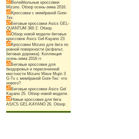
Волейбольные кроссовки
Mizuno. Обзор осень-зима 2016.
Кроссовки с мембраной Gore-
Tex.
Беговые кроссовки Asics GEL-
QUANTUM 360 2. Обзор.
Обзор новой модели беговых
кроссовок Asics Gel-Kayano 23.
Кроссовки Mizuno для бега по
ровной поверхности (асфальт,
беговая дорожка). Коллекция
осень-зима 2016 гг.
Беговые кроссовки для
бездорожья и пересеченной
местности Mizuno Wave Mujin 3
G-Tx с мембраной Gore-Tex: что
нового?
Беговые кроссовки Asics Gel
Kayano 25. Обзор новой модели.
Новые кроссовки для бега
ASICS GEL-KAYANO 26. Обзор.