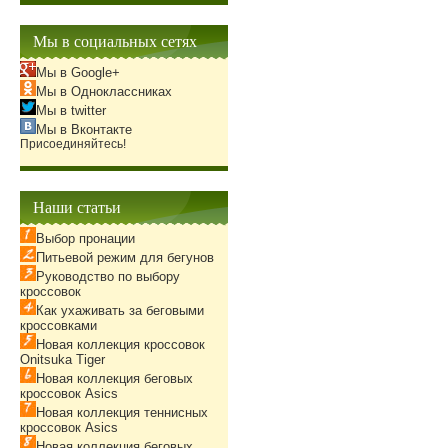
Мы в социальных сетях
Мы в Google+
Мы в Одноклассниках
Мы в twitter
Мы в Вконтакте
Присоединяйтесь!
Наши статьи
Выбор пронации
Питьевой режим для бегунов
Руководство по выбору
кроссовок
Как ухаживать за беговыми
кроссовками
Новая коллекция кроссовок
Onitsuka Tiger
Новая коллекция беговых
кроссовок Asics
Новая коллекция теннисных
кроссовок Asics
Новая коллекция беговых