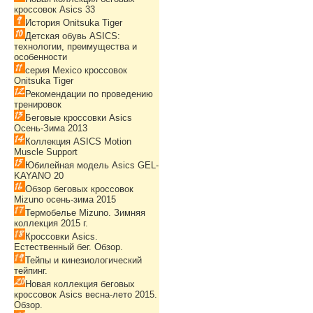
кроссовок Asics 33
История Onitsuka Tiger
Детская обувь ASICS:
технологии, преимущества и
особенности
серия Mexico кроссовок
Onitsuka Tiger
Рекомендации по проведению
тренировок
Беговые кроссовки Asics
Осень-Зима 2013
Коллекция ASICS Motion
Muscle Support
Юбилейная модель Asics GEL-
KAYANO 20
Обзор беговых кроссовок
Mizuno осень-зима 2015
Термобелье Mizuno. Зимняя
коллекция 2015 г.
Кроссовки Asics.
Естественный бег. Обзор.
Тейпы и кинезиологический
тейпинг.
Новая коллекция беговых
кроссовок Asics весна-лето 2015.
Обзор.