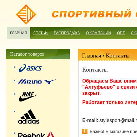
ГЛАВНАЯ
СТАТЬИ
РАСПРОДАЖА
О КОМПАНИИ
ОПТ
СК
МАГАЗИН
Каталог товаров
Главная
/ Контакты
Контакты
Обращаем Ваше внима
"Алтуфьево" в связи
закрыт.
Работает только инте
E-mail:
stylesport@mail.
Важно! В магазине пр