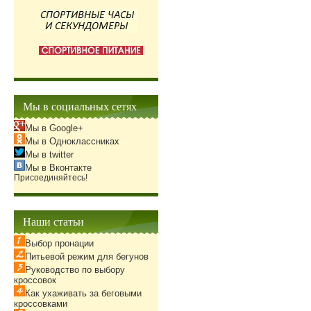
Мы в социальных сетях
Мы в Google+
Мы в Одноклассниках
Мы в twitter
Мы в Вконтакте
Присоединяйтесь!
Наши статьи
Выбор пронации
Питьевой режим для бегунов
Руководство по выбору
кроссовок
Как ухаживать за беговыми
кроссовками