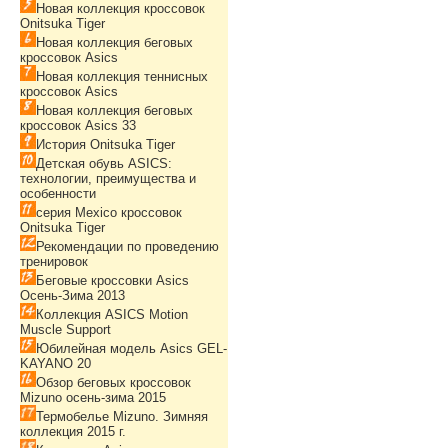
Новая коллекция кроссовок
Onitsuka Tiger
Новая коллекция беговых
кроссовок Asics
Новая коллекция теннисных
кроссовок Asics
Новая коллекция беговых
кроссовок Asics 33
История Onitsuka Tiger
Детская обувь ASICS:
технологии, преимущества и
особенности
серия Mexico кроссовок
Onitsuka Tiger
Рекомендации по проведению
тренировок
Беговые кроссовки Asics
Осень-Зима 2013
Коллекция ASICS Motion
Muscle Support
Юбилейная модель Asics GEL-
KAYANO 20
Обзор беговых кроссовок
Mizuno осень-зима 2015
Термобелье Mizuno. Зимняя
коллекция 2015 г.