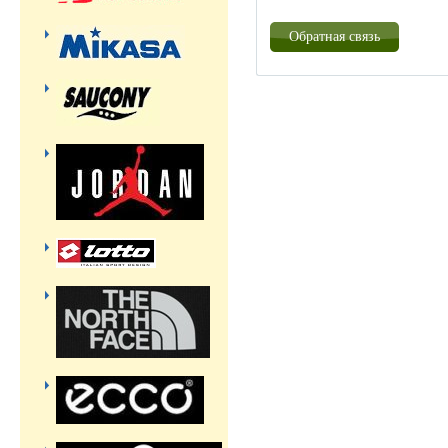
Обратная связь
Созда