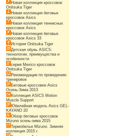
Новая коллекция кроссовок
Onitsuka Tiger
Новая коллекция беговых
кроссовок Asics
Новая коллекция теннисных
кроссовок Asics
Новая коллекция беговых
кроссовок Asics 33
История Onitsuka Tiger
Детская обувь ASICS:
технологии, преимущества и
особенности
серия Mexico кроссовок
Onitsuka Tiger
Рекомендации по проведению
тренировок
Беговые кроссовки Asics
Осень-Зима 2013
Коллекция ASICS Motion
Muscle Support
Юбилейная модель Asics GEL-
KAYANO 20
Обзор беговых кроссовок
Mizuno осень-зима 2015
Термобелье Mizuno. Зимняя
коллекция 2015 г.