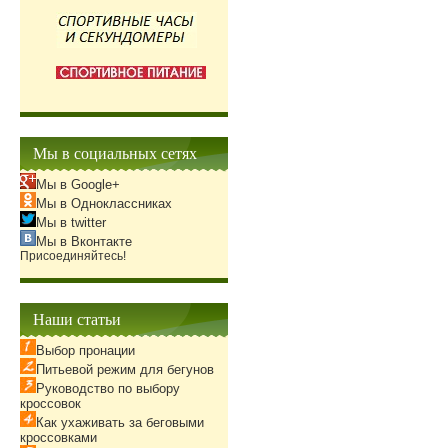
Мы в социальных сетях
Мы в Google+
Мы в Одноклассниках
Мы в twitter
Мы в Вконтакте
Присоединяйтесь!
Наши статьи
Выбор пронации
Питьевой режим для бегунов
Руководство по выбору
кроссовок
Как ухаживать за беговыми
кроссовками