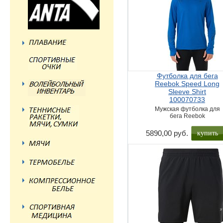
Футболка для бега
Reebok Speed Long
Sleeve Shirt
100070733
Мужская футболка для
бега Reebok
купить
5890,00 руб.