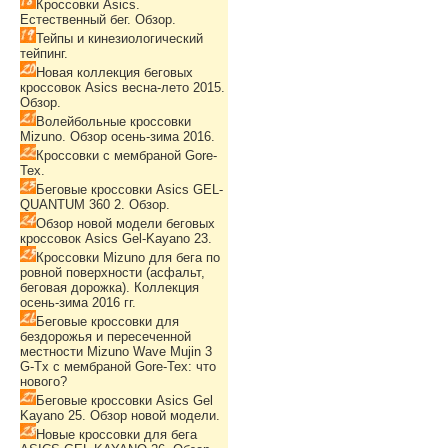
Кроссовки Asics.
Естественный бег. Обзор.
Тейпы и кинезиологический
тейпинг.
Новая коллекция беговых
кроссовок Asics весна-лето 2015.
Обзор.
Волейбольные кроссовки
Mizuno. Обзор осень-зима 2016.
Кроссовки с мембраной Gore-
Tex.
Беговые кроссовки Asics GEL-
QUANTUM 360 2. Обзор.
Обзор новой модели беговых
кроссовок Asics Gel-Kayano 23.
Кроссовки Mizuno для бега по
ровной поверхности (асфальт,
беговая дорожка). Коллекция
осень-зима 2016 гг.
Беговые кроссовки для
бездорожья и пересеченной
местности Mizuno Wave Mujin 3
G-Tx с мембраной Gore-Tex: что
нового?
Беговые кроссовки Asics Gel
Kayano 25. Обзор новой модели.
Новые кроссовки для бега