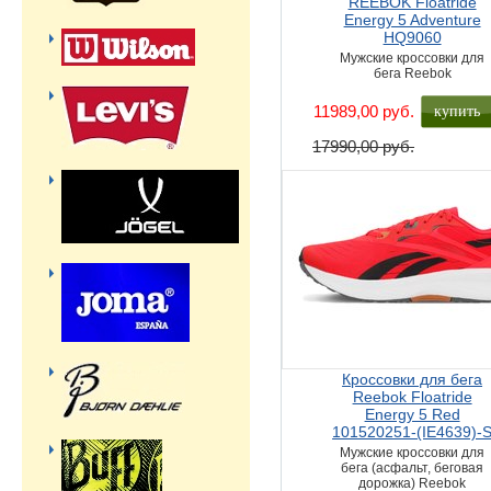
REEBOK Floatride
Energy 5 Adventure
HQ9060
Мужские кроссовки для
бега Reebok
купить
11989,00 руб.
17990,00 руб.
Кроссовки для бега
Reebok Floatride
Energy 5 Red
101520251-(IE4639)-
Мужские кроссовки для
бега (асфальт, беговая
дорожка) Reebok