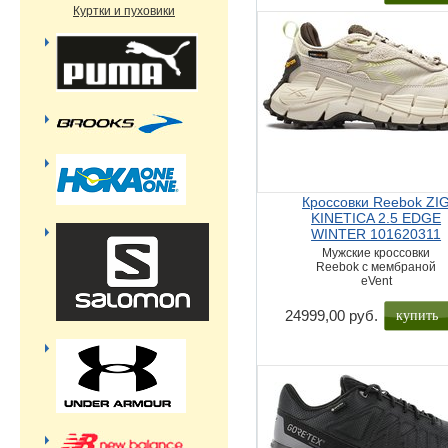
Куртки и пуховики
Кроссовки Reebok ZI
KINETICA 2.5 EDGE
WINTER 101620311
Мужские кроссовки
Reebok с мембраной
eVent
купить
24999,00 руб.