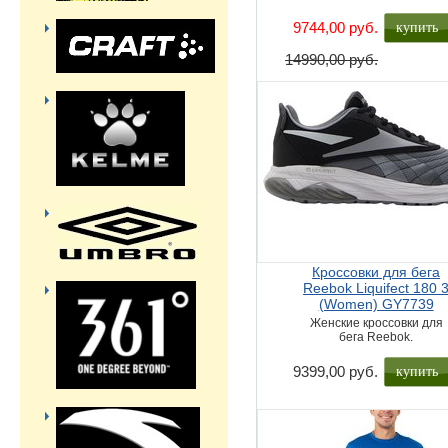
купить
9744,00 руб.
14990,00 руб.
Кроссовки для бега
Reebok Liquifect 180 
(Women) GY7739
Женские кроссовки для
бега Reebok.
купить
9399,00 руб.