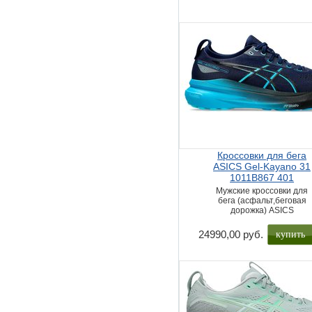
Кроссовки для бега
ASICS Gel-Kayano 31
1011B867 401
Мужские кроссовки для
бега (асфальт,беговая
дорожка) ASICS
купить
24990,00 руб.