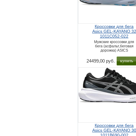
Кроссовки для бега
Asics GEL-KAYANO 3
1011C052-022
Мужские кроссовки для
бега (асфальт,беговая
дорожка) ASICS
купить
24499,00 руб.
Кроссовки для бега
Asics GEL-KAYANO 3
1011B690-002