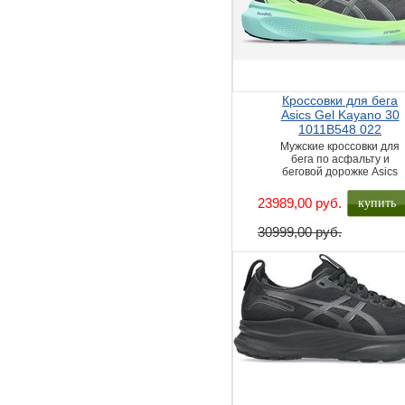
Кроссовки для бега
Asics Gel Kayano 30
1011B548 022
Мужские кроссовки для
бега по асфальту и
беговой дорожке Asics
купить
23989,00 руб.
30999,00 руб.