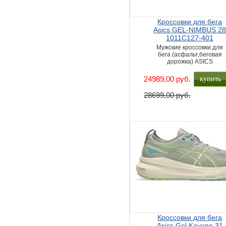
Кроссовки для бега
Asics GEL-NIMBUS 2
1011C127-401
Мужские кроссовки для
бега (асфальт,беговая
дорожка) ASICS
купить
24989,00 руб.
28699,00 руб.
Кроссовки для бега
Asics Gel Kayano 31