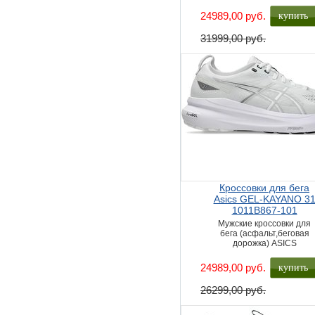
купить
24989,00 руб.
31999,00 руб.
Кроссовки для бега
Asics GEL-KAYANO 3
1011B867-101
Мужские кроссовки для
бега (асфальт,беговая
дорожка) ASICS
купить
24989,00 руб.
26299,00 руб.