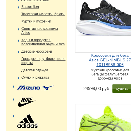
Баскетбол
Толстовки,жилетки, брюки
Куртки и пуховики
Спортивные костюмы
Asics
Кеды и городская,
повседневная обувь Asics
Детские кроссовки
Кроссовки для бега
Городские футболки, поло,
Asics GEL-NIMBUS 2
шорты
1011B958-006
Детская одежда
Мужские кроссовки для
бега (асфальт,беговая
Сумки и рюкзаки
дорожка) Asics
купить
24999,00 руб.