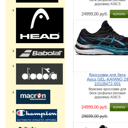
бега (асфальт,беговая
дорожка) ASICS
купить
24999,00 руб.
Кроссовки для бега
Asics GEL-KAYANO 2
1011B472-001
Мужские кроссовки для
бега (асфальт,беговая
дорожка) ASICS
купить
24999,00 руб.
29699,00 руб.