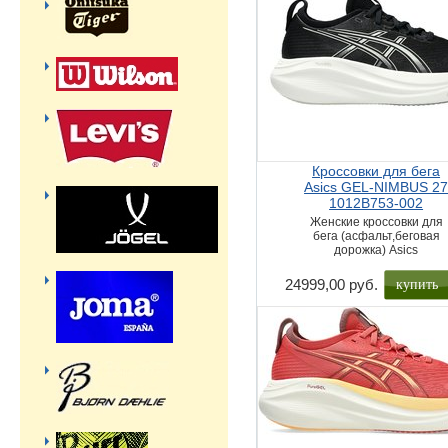
Кроссовки для бега
Asics GEL-NIMBUS 2
1012B753-002
Женские кроссовки для
бега (асфальт,беговая
дорожка) Asics
купить
24999,00 руб.