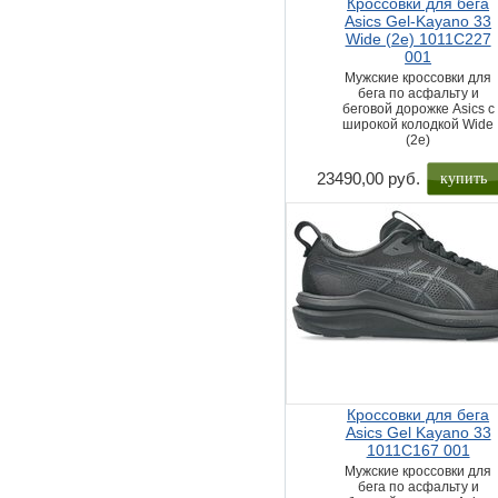
Кроссовки для бега
Asics Gel-Kayano 33
Wide (2e) 1011C227
001
Мужские кроссовки для
бега по асфальту и
беговой дорожке Asics с
широкой колодкой Wide
(2e)
купить
23490,00 руб.
Кроссовки для бега
Asics Gel Kayano 33
1011C167 001
Мужские кроссовки для
бега по асфальту и