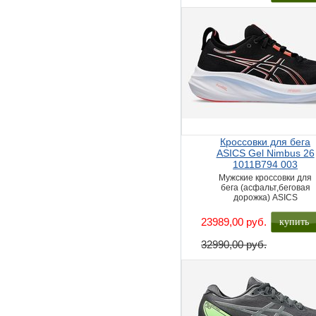
Кроссовки для бега
ASICS Gel Nimbus 26
1011B794 003
Мужские кроссовки для
бега (асфальт,беговая
дорожка) ASICS
купить
23989,00 руб.
32990,00 руб.