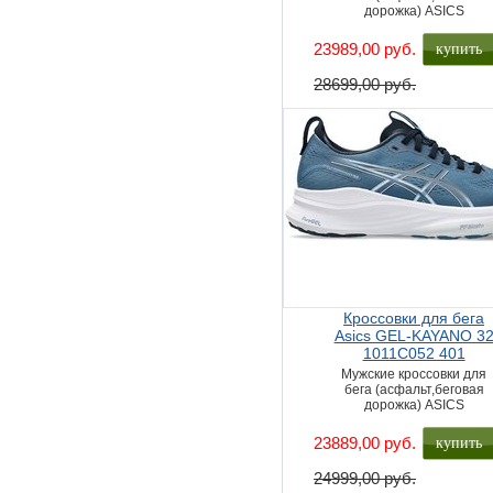
дорожка) ASICS
купить
23989,00 руб.
28699,00 руб.
Кроссовки для бега
Asics GEL-KAYANO 3
1011C052 401
Мужские кроссовки для
бега (асфальт,беговая
дорожка) ASICS
купить
23889,00 руб.
24999,00 руб.