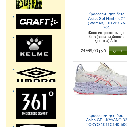
Кроссовки для бега
Asics Gel Nimbus 27
(Women) 1012B753-
701
Женские кроссовки для
бега (асфальт,беговая
дорожка) Asics
купить
24999,00 руб.
Кроссовки для бега
Asics GEL-KAYANO 3
TOKYO 1011C140-50