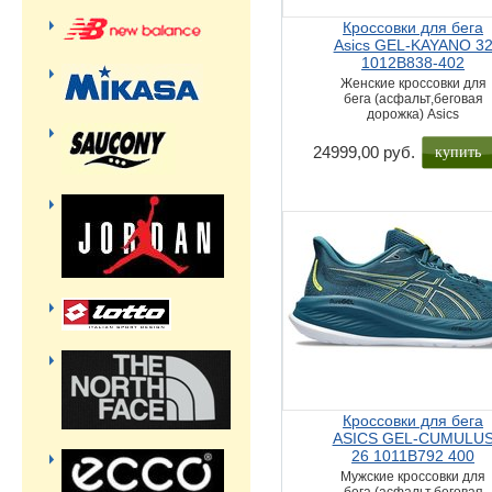
Кроссовки для бега
Asics GEL-KAYANO 3
1012B838-402
Женские кроссовки для
бега (асфальт,беговая
дорожка) Asics
купить
24999,00 руб.
Кроссовки для бега
ASICS GEL-CUMULU
26 1011B792 400
Мужские кроссовки для