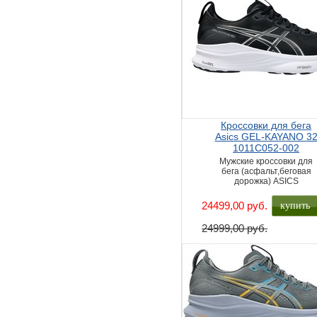
Кроссовки для бега
Asics GEL-KAYANO 3
1011C052-002
Мужские кроссовки для
бега (асфальт,беговая
дорожка) ASICS
купить
24499,00 руб.
24999,00 руб.