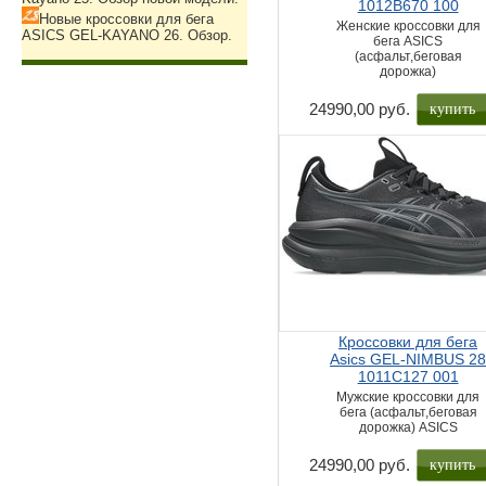
1012B670 100
Новые кроссовки для бега
Женские кроссовки для
ASICS GEL-KAYANO 26. Обзор.
бега ASICS
(асфальт,беговая
дорожка)
купить
24990,00 руб.
Кроссовки для бега
Asics GEL-NIMBUS 2
1011C127 001
Мужские кроссовки для
бега (асфальт,беговая
дорожка) ASICS
купить
24990,00 руб.