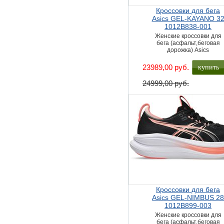
Кроссовки для бега
Asics GEL-KAYANO 3
1012B838-001
Женские кроссовки для
бега (асфальт,беговая
дорожка) Asics
купить
23989,00 руб.
24999,00 руб.
Кроссовки для бега
Asics GEL-NIMBUS 2
1012B899-003
Женские кроссовки для
бега (асфальт,беговая