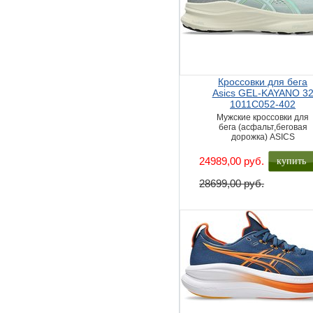
Кроссовки для бега
Asics GEL-KAYANO 3
1011C052-402
Мужские кроссовки для
бега (асфальт,беговая
дорожка) ASICS
купить
24989,00 руб.
28699,00 руб.