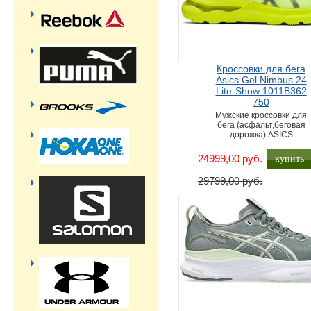
Кроссовки для бега
Asics Gel Nimbus 24
Lite-Show 1011B362
750
Мужские кроссовки для
бега (асфальт,беговая
дорожка) ASICS
купить
24999,00 руб.
29799,00 руб.