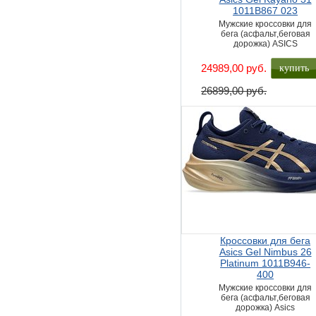
1011B867 023
Мужские кроссовки для
бега (асфальт,беговая
дорожка) ASICS
купить
24989,00 руб.
26899,00 руб.
Кроссовки для бега
Asics Gel Nimbus 26
Platinum 1011B946-
400
Мужские кроссовки для
бега (асфальт,беговая
дорожка) Asics