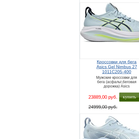
Кроссовки для бега
Asics Gel Nimbus 27
1011C205-400
Мужские кроссовки для
бега (асфальт,беговая
дорожка) Asics
купить
23889,00 руб.
24999,00 руб.