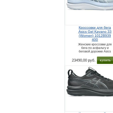
Кроссовки для бега
Asics Gel Kayano 33
(Women) 1012B939
400
Женские кроссовки для
бега по асфальту и
беговой дорожке Asics
купить
23490,00 руб.