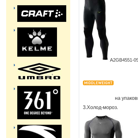
A2GB4551-
на упако
3.Холод-мороз.