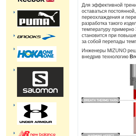
Для эффективной трени
оставаться постоянной,
переохлаждения и пере
разработка такого изде
температуру примерно 
становится при повышен
за собой перепады тем
Инженеры MIZUNO решил
внедрив технологию
Br