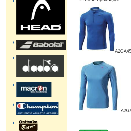
A2GA45
A2G