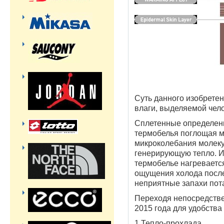
Суть данного изобрете
влаги, выделяемой чело
Сплетенные определен
термобелья поглощая 
микроколебания молеку
генерирующую тепло. И
термобелье нагревается
ощущения холода после
неприятные запахи пот
Переходя непосредстве
2015 года для удобства
1.Тепло-прохлада.