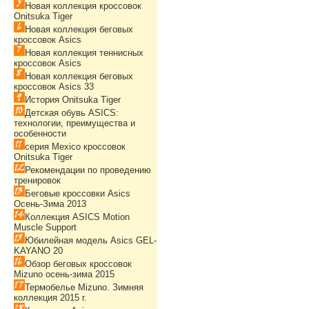
Новая коллекция кроссовок
Onitsuka Tiger
Новая коллекция беговых
кроссовок Asics
Новая коллекция теннисных
кроссовок Asics
Новая коллекция беговых
кроссовок Asics 33
История Onitsuka Tiger
Детская обувь ASICS:
технологии, преимущества и
особенности
серия Mexico кроссовок
Onitsuka Tiger
Рекомендации по проведению
тренировок
Беговые кроссовки Asics
Осень-Зима 2013
Коллекция ASICS Motion
Muscle Support
Юбилейная модель Asics GEL-
KAYANO 20
Обзор беговых кроссовок
Mizuno осень-зима 2015
Термобелье Mizuno. Зимняя
коллекция 2015 г.