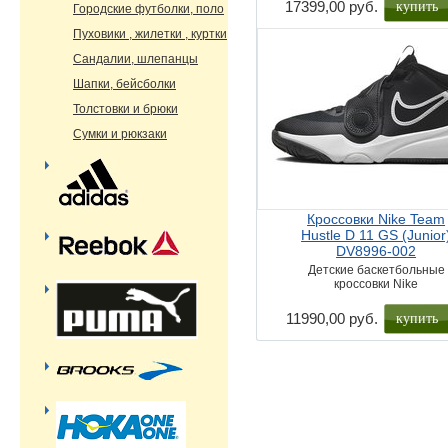
купить
17399,00 руб.
Городские футболки, поло
Пуховики , жилетки , куртки
Сандалии, шлепанцы
Шапки, бейсболки
Толстовки и брюки
Сумки и рюкзаки
Кроссовки Nike Team
Hustle D 11 GS (Junior
DV8996-002
Детские баскетбольные
кроссовки Nike
купить
11990,00 руб.