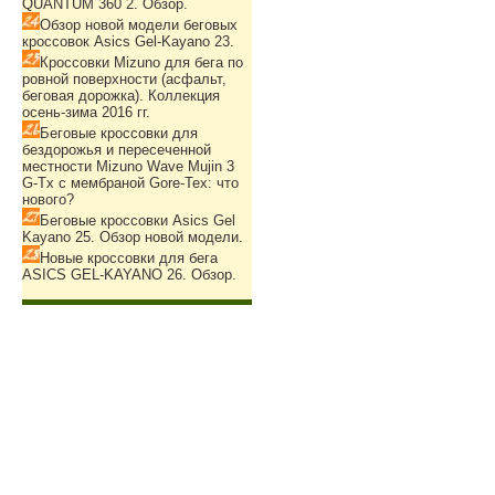
QUANTUM 360 2. Обзор.
Обзор новой модели беговых
кроссовок Asics Gel-Kayano 23.
Кроссовки Mizuno для бега по
ровной поверхности (асфальт,
беговая дорожка). Коллекция
осень-зима 2016 гг.
Беговые кроссовки для
бездорожья и пересеченной
местности Mizuno Wave Mujin 3
G-Tx с мембраной Gore-Tex: что
нового?
Беговые кроссовки Asics Gel
Kayano 25. Обзор новой модели.
Новые кроссовки для бега
ASICS GEL-KAYANO 26. Обзор.