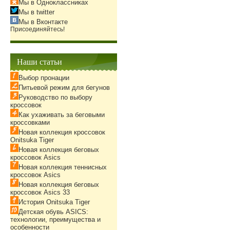
Мы в Одноклассниках
Мы в twitter
Мы в Вконтакте
Присоединяйтесь!
Наши статьи
Выбор пронации
Питьевой режим для бегунов
Руководство по выбору
кроссовок
Как ухаживать за беговыми
кроссовками
Новая коллекция кроссовок
Onitsuka Tiger
Новая коллекция беговых
кроссовок Asics
Новая коллекция теннисных
кроссовок Asics
Новая коллекция беговых
кроссовок Asics 33
История Onitsuka Tiger
Детская обувь ASICS:
технологии, преимущества и
особенности