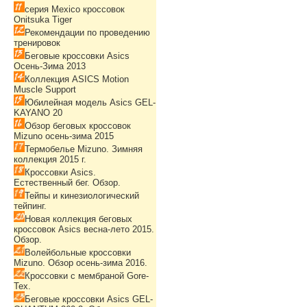
серия Mexico кроссовок
Onitsuka Tiger
Рекомендации по проведению
тренировок
Беговые кроссовки Asics
Осень-Зима 2013
Коллекция ASICS Motion
Muscle Support
Юбилейная модель Asics GEL-
KAYANO 20
Обзор беговых кроссовок
Mizuno осень-зима 2015
Термобелье Mizuno. Зимняя
коллекция 2015 г.
Кроссовки Asics.
Естественный бег. Обзор.
Тейпы и кинезиологический
тейпинг.
Новая коллекция беговых
кроссовок Asics весна-лето 2015.
Обзор.
Волейбольные кроссовки
Mizuno. Обзор осень-зима 2016.
Кроссовки с мембраной Gore-
Tex.
Беговые кроссовки Asics GEL-