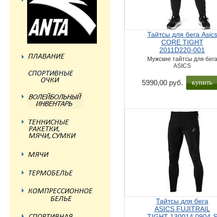
Тайтсы для бега Asic
CORE TIGHT
2011D220-001
Мужские тайтсы для бег
ASICS
купить
5990,00 руб.
Тайтсы для бега
ASICS FUJITRAIL
TIGHT 130014 0904-