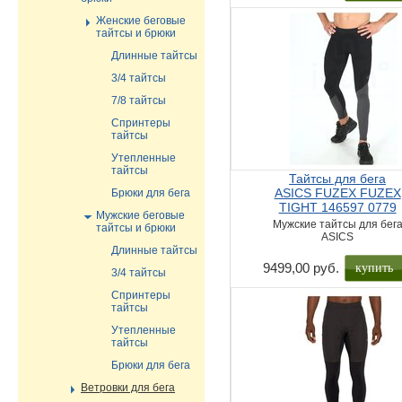
Женские беговые
тайтсы и брюки
Длинные тайтсы
3/4 тайтсы
7/8 тайтсы
Спринтеры
тайтсы
Утепленные
тайтсы
Тайтсы для бега
ASICS FUZEX FUZEX
Брюки для бега
TIGHT 146597 0779
Мужские беговые
Мужские тайтсы для бег
тайтсы и брюки
ASICS
Длинные тайтсы
купить
9499,00 руб.
3/4 тайтсы
Спринтеры
тайтсы
Утепленные
тайтсы
Брюки для бега
Ветровки для бега