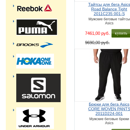
Тайтсы для бега Asic
Road Balance Tight
2011C235 001-S
Мужские беговые тайтсы
Asics
купить
7461,00 руб.
9690,00 руб.
Брюки для бега Asics
CORE WOVEN PANT
2011D224-001
Мужские беговые брюки
Asics