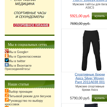
Мужские тайтсы для бег
ASICS
купить
5921,00 руб.
7690,00 руб.
Мы в социальных сетях
Мы в Google+
Мы в Одноклассниках
Мы в twitter
Мы в Вконтакте
Присоединяйтесь!
Спортивные брюки
Asics Silver Woven
Pant 2011A038 001
Наши статьи
Мужские спортивные
брюки Asics
Выбор пронации
Питьевой режим для бегунов
купить
5790,00 руб.
Руководство по выбору
кроссовок