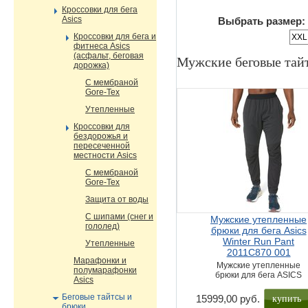
Кроссовки для бега
Asics
Выбрать размер:
Кроссовки для бега и
XXL
фитнеса Asics
(асфальт, беговая
Мужские беговые тай
дорожка)
С мембраной
Gore-Tex
Утепленные
Кроссовки для
бездорожья и
пересеченной
местности Asics
С мембраной
Gore-Tex
Защита от воды
С шипами (снег и
Мужские утепленные
гололед)
брюки для бега Asics
Winter Run Pant
Утепленные
2011C870 001
Марафонки и
Мужские утепленные
полумарафонки
брюки для бега ASICS
Asics
купить
Беговые тайтсы и
15999,00 руб.
брюки