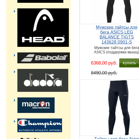
Мужские тайтсы для
бега ASICS LEG
BALANCE TIGTS
143628 0901-S
Мужские тайтсы для бег
ASICS (поддержка мышц
купить
6368,00 руб.
8490,00 руб.
Тайтсы для бега Asic