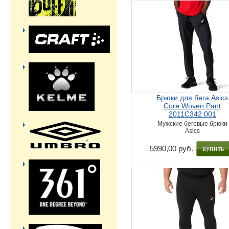
Брюки для бега Asics
Core Woven Pant
2011C342 001
Мужские беговые брюки
Asics
купить
5990,00 руб.