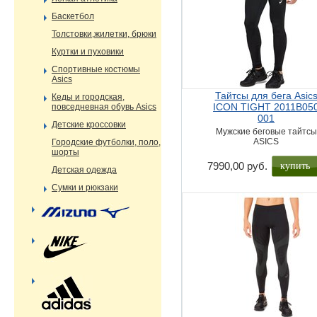
Баскетбол
Толстовки,жилетки, брюки
Куртки и пуховики
Спортивные костюмы
Asics
Тайтсы для бега Asic
Кеды и городская,
ICON TIGHT 2011B05
повседневная обувь Asics
001
Детские кроссовки
Мужские беговые тайтсы
ASICS
Городские футболки, поло,
шорты
купить
7990,00 руб.
Детская одежда
Сумки и рюкзаки