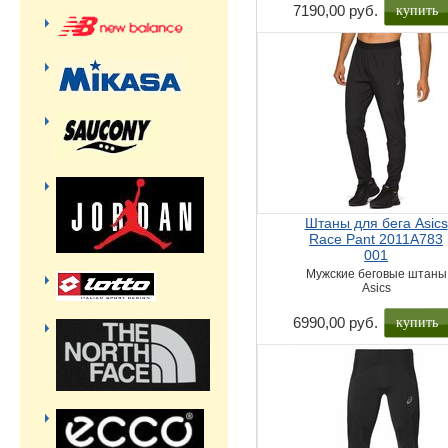
купить
7190,00 руб.
Штаны для бега Asics
Race Pant 2011A783
001
Мужские беговые штаны
Asics
купить
6990,00 руб.