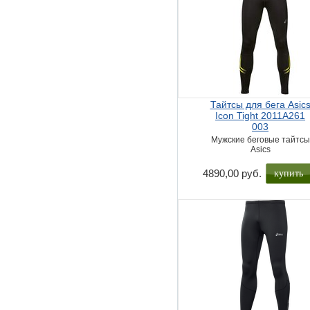
Тайтсы для бега Asic
Icon Tight 2011A261
003
Мужские беговые тайтсы
Asics
купить
4890,00 руб.