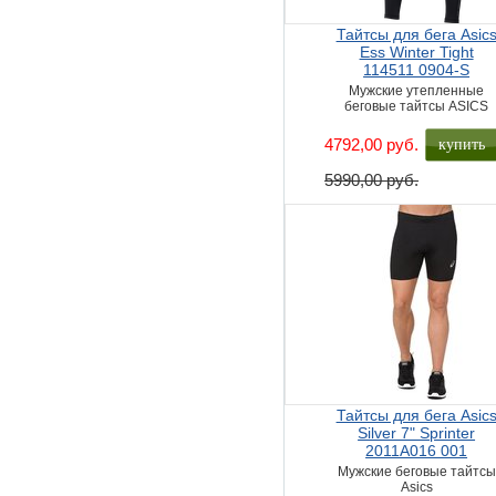
Тайтсы для бега Asic
Ess Winter Tight
114511 0904-S
Мужские утепленные
беговые тайтсы ASICS
купить
4792,00 руб.
5990,00 руб.
Тайтсы для бега Asic
Silver 7" Sprinter
2011A016 001
Мужские беговые тайтсы
Asics