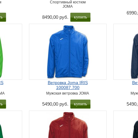
м
Спортивный костюм
JOMA
6990,
ть
купить
8490,00 руб.
IS
Ветровка Joma IRIS
Ве
100087.700
OMA
Мужская ветровка JOMA
Муж
ть
купить
5490,00 руб.
5490,