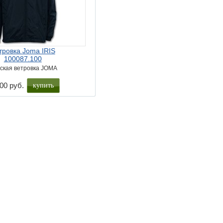
тровка Joma IRIS
100087.100
ская ветровка JOMA
купить
00 руб.