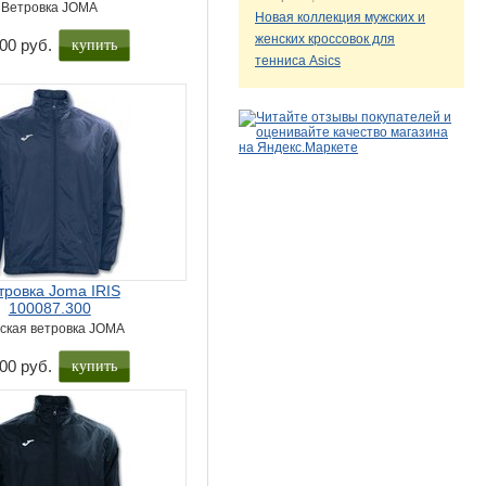
Ветровка JOMA
Новая коллекция мужских и
женских кроссовок для
купить
00 руб.
тенниса Asics
тровка Joma IRIS
100087.300
ская ветровка JOMA
купить
00 руб.