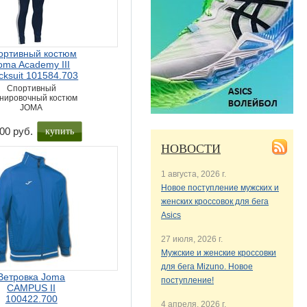
ортивный костюм
oma Academy III
cksuit 101584.703
Спортивный
нировочный костюм
JOMA
купить
00 руб.
НОВОСТИ
1 августа, 2026 г.
Новое поступление мужских и
женских кроссовок для бега
Asics
27 июля, 2026 г.
Мужские и женские кроссовки
для бега Mizuno. Новое
Ветровка Joma
поступление!
CAMPUS II
100422.700
4 апреля, 2026 г.