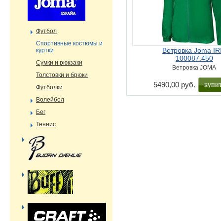
Футбол
Cпортивные костюмы и
Ветровка Joma IR
куртки
100087.450
Сумки и рюкзаки
Ветровка JOMA
Толстовки и брюки
купи
5490,00 руб.
Футболки
Волейбол
Бег
Теннис