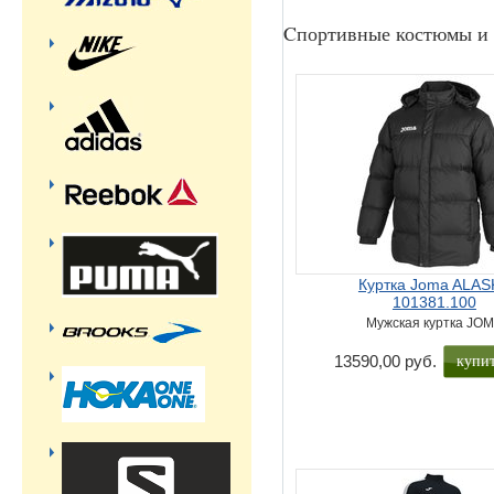
Cпортивные костюмы и 
Куртка Joma ALAS
101381.100
Мужская куртка JO
купи
13590,00 руб.