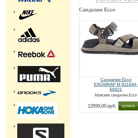
Сандалии Ecco
Сандалии Ecco
EXOWRAP M 811844-
60421
Мужские сандалии Ecco
купить
12999,00 руб.