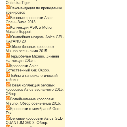
Onitsuka Tiger
Рекомендации по проведению
тренировок
Беговые кроссовки Asics
Осень-Зима 2013
Коллекция ASICS Motion
Muscle Support
Юбилейная модель Asics GEL-
KAYANO 20
Обзор беговых кроссовок
Mizuno осень-зима 2015
Термобелье Mizuno. Зимняя
коллекция 2015 г.
Кроссовки Asics.
Естественный бег. Обзор.
Тейпы и кинезиологический
тейпинг.
Новая коллекция беговых
кроссовок Asics весна-лето 2015.
Обзор.
Волейбольные кроссовки
Mizuno. Обзор осень-зима 2016.
Кроссовки с мембраной Gore-
Tex.
Беговые кроссовки Asics GEL-
QUANTUM 360 2. Обзор.