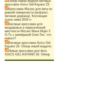
Обзор новой модели беговых
кроссовок Asics Gel-Kayano 23.
Кроссовки Mizuno для бега по
ровной поверхности (асфальт,
беговая дорожка). Коллекция
осень-зима 2016 гг.
Беговые кроссовки для
бездорожья и пересеченной
местности Mizuno Wave Mujin 3
G-Tx с мембраной Gore-Tex: что
нового?
Беговые кроссовки Asics Gel
Kayano 25. Обзор новой модели.
Новые кроссовки для бега
ASICS GEL-KAYANO 26. Обзор.