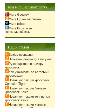
Мы в социальных сетях
Мы в Google+
Мы в Одноклассниках
Мы в twitter
Мы в Вконтакте
Присоединяйтесь!
Наши статьи
Выбор пронации
Питьевой режим для бегунов
Руководство по выбору
кроссовок
Как ухаживать за беговыми
кроссовками
Новая коллекция кроссовок
Onitsuka Tiger
Новая коллекция беговых
кроссовок Asics
Новая коллекция теннисных
кроссовок Asics
Новая коллекция беговых