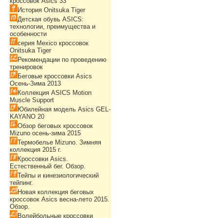
кроссовок Asics 33
История Onitsuka Tiger
Детская обувь ASICS:
технологии, преимущества и
особенности
серия Mexico кроссовок
Onitsuka Tiger
Рекомендации по проведению
тренировок
Беговые кроссовки Asics
Осень-Зима 2013
Коллекция ASICS Motion
Muscle Support
Юбилейная модель Asics GEL-
KAYANO 20
Обзор беговых кроссовок
Mizuno осень-зима 2015
Термобелье Mizuno. Зимняя
коллекция 2015 г.
Кроссовки Asics.
Естественный бег. Обзор.
Тейпы и кинезиологический
тейпинг.
Новая коллекция беговых
кроссовок Asics весна-лето 2015.
Обзор.
Волейбольные кроссовки