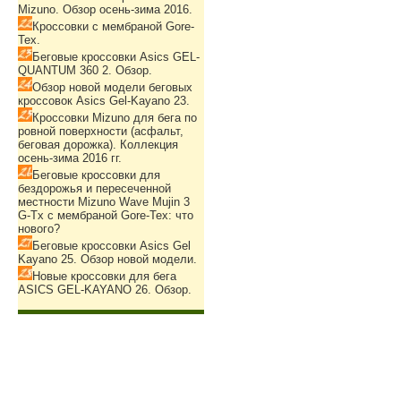
Mizuno. Обзор осень-зима 2016.
Кроссовки с мембраной Gore-
Tex.
Беговые кроссовки Asics GEL-
QUANTUM 360 2. Обзор.
Обзор новой модели беговых
кроссовок Asics Gel-Kayano 23.
Кроссовки Mizuno для бега по
ровной поверхности (асфальт,
беговая дорожка). Коллекция
осень-зима 2016 гг.
Беговые кроссовки для
бездорожья и пересеченной
местности Mizuno Wave Mujin 3
G-Tx с мембраной Gore-Tex: что
нового?
Беговые кроссовки Asics Gel
Kayano 25. Обзор новой модели.
Новые кроссовки для бега
ASICS GEL-KAYANO 26. Обзор.