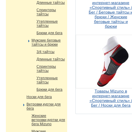
интернет-магазине
Длинные тайтсы
«Спортивный стиль» 
Спринтеры
Бег / Беговые тайтсы 
тайтсы
брюки / Женские
беговые тайтсы и
Утепленные
тайтсы
брюки
Брюки для бега
Мужские беговые
тайтсы и брюки
3/4 тайтсы
Длинные тайтсы
Спринтеры
тайтсы
Утепленные
тайтсы
Брюки для бега
Товары Mizuno в
интернет-магазине
Носки для бега
«Спортивный стиль» 
Ветровки,куртки для
Бег / Носки для бега
бега
Женские
ветровки,куртки для
бега Mizuno
Мужские