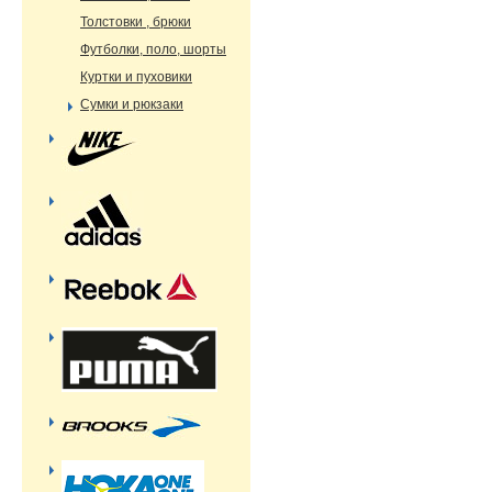
Толстовки , брюки
Футболки, поло, шорты
Куртки и пуховики
Сумки и рюкзаки