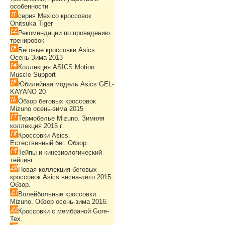
особенности
серия Mexico кроссовок
Onitsuka Tiger
Рекомендации по проведению
тренировок
Беговые кроссовки Asics
Осень-Зима 2013
Коллекция ASICS Motion
Muscle Support
Юбилейная модель Asics GEL-
KAYANO 20
Обзор беговых кроссовок
Mizuno осень-зима 2015
Термобелье Mizuno. Зимняя
коллекция 2015 г.
Кроссовки Asics.
Естественный бег. Обзор.
Тейпы и кинезиологический
тейпинг.
Новая коллекция беговых
кроссовок Asics весна-лето 2015.
Обзор.
Волейбольные кроссовки
Mizuno. Обзор осень-зима 2016.
Кроссовки с мембраной Gore-
Tex.