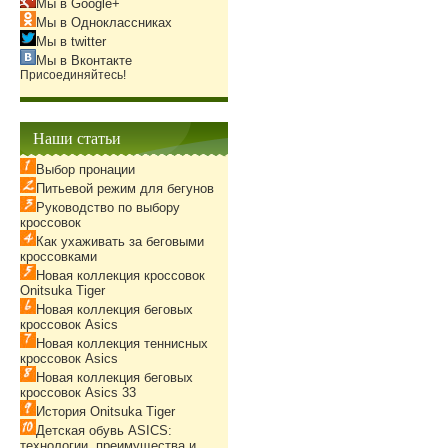
Мы в Google+
Мы в Одноклассниках
Мы в twitter
Мы в Вконтакте
Присоединяйтесь!
Наши статьи
Выбор пронации
Питьевой режим для бегунов
Руководство по выбору
кроссовок
Как ухаживать за беговыми
кроссовками
Новая коллекция кроссовок
Onitsuka Tiger
Новая коллекция беговых
кроссовок Asics
Новая коллекция теннисных
кроссовок Asics
Новая коллекция беговых
кроссовок Asics 33
История Onitsuka Tiger
Детская обувь ASICS:
технологии, преимущества и