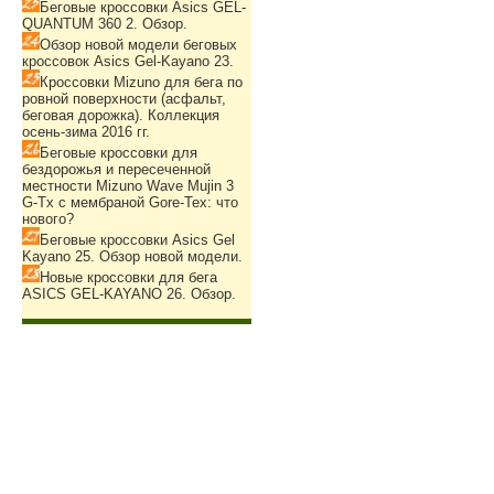
Беговые кроссовки Asics GEL-
QUANTUM 360 2. Обзор.
Обзор новой модели беговых
кроссовок Asics Gel-Kayano 23.
Кроссовки Mizuno для бега по
ровной поверхности (асфальт,
беговая дорожка). Коллекция
осень-зима 2016 гг.
Беговые кроссовки для
бездорожья и пересеченной
местности Mizuno Wave Mujin 3
G-Tx с мембраной Gore-Tex: что
нового?
Беговые кроссовки Asics Gel
Kayano 25. Обзор новой модели.
Новые кроссовки для бега
ASICS GEL-KAYANO 26. Обзор.