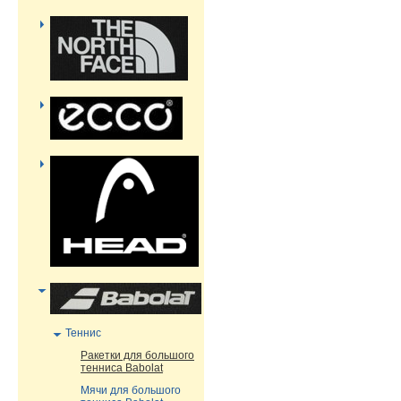
Теннис
Ракетки для большого
тенниса Babolat
Мячи для большого