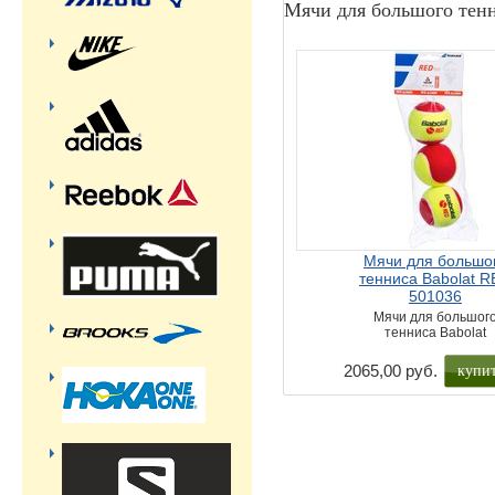
Мячи для большого тенн
Мячи для большо
тенниса Babolat 
501036
Мячи для большог
тенниса Babolat
купи
2065,00 руб.