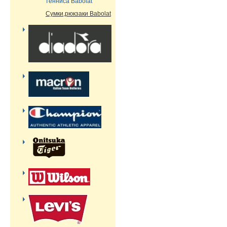
тенниса Babolat
Сумки,рюкзаки Babolat