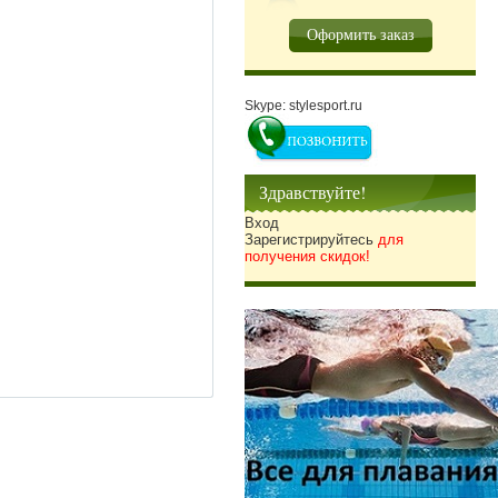
Оформить заказ
Skype: stylesport.ru
Здравствуйте!
Вход
Зарегистрируйтесь
для
получения скидок!