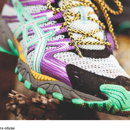
та обуви