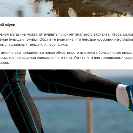
ой обуви
вном магазине может затруднить поиск оптимального варианта. Чтобы макси
ение будущей покупки. Обратите внимание, что беговые кроссовки изготавлив
ог, специальных треков или лесопарков.
го именно вам понадобится новая обувь, просто исключите большинство пред
рассмотрении изделий определенного типа. Учтите, что для тренировок и сор
совок!