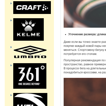
Уточнение размера: длина
Даже если вы точно знаете ра
покупке каждый новой пары нео
меняться. Спортсмену-бегуну в
потребуется его стопам.
Популярная рекомендация по п
пространство, равное примерн
В процессе бега на длительны
понадобиться кроссовки, на 