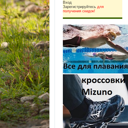
Вход
Зарегистрируйтесь
для
получения скидок!