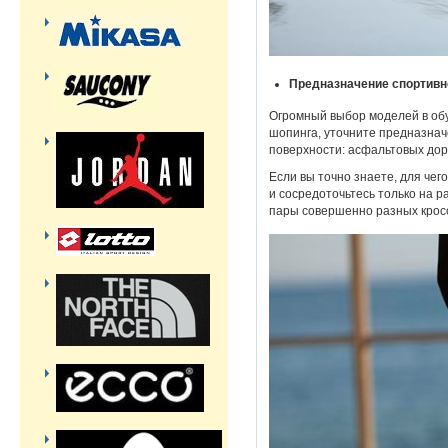
Предназначение спортивн
Огромный выбор моделей в обу
шопинга, уточните предназнач
поверхности: асфальтовых дор
Если вы точно знаете, для че
и сосредоточьтесь только на 
пары совершенно разных крос