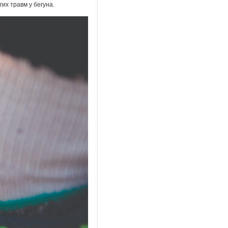
их травм у бегуна.