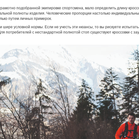
грамотно подобранной экипировке спортсмена, мало определить длину кросс
мальной полноты изделия. Человеческие пропорции настолько индивидуальны,
лько путем личных примерок.
и шире условной нормы. Если не учесть эти нюансы, то вы рискуете испытат
 Для потребителей с нестандартной полнотой стоп существуют кроссовки с 