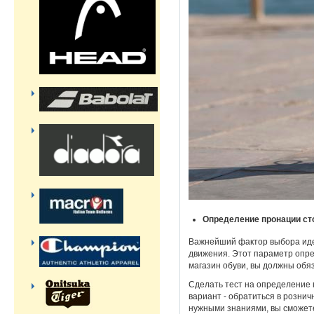
Определение пронации с
Важнейший фактор выбора иде
движения. Этот параметр опре
магазин обуви, вы должны обя
Сделать тест на определение 
вариант - обратиться в рознич
нужными знаниями, вы сможете