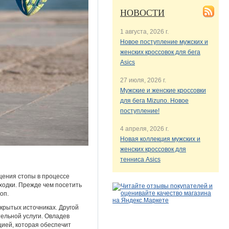
НОВОСТИ
1 августа, 2026 г.
Новое поступление мужских и
женских кроссовок для бега
Asics
27 июля, 2026 г.
Мужские и женские кроссовки
для бега Mizuno. Новое
поступление!
4 апреля, 2026 г.
Новая коллекция мужских и
женских кроссовок для
тенниса Asics
щения стопы в процессе
ходки. Прежде чем посетить
оп.
крытых источниках. Другой
тельной услуги. Овладев
цией, которая обеспечит