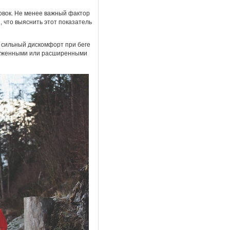
овок. Не менее важный фактор
 что выяснить этот показатель
ь сильный дискомфорт при беге
зауженными или расширенными