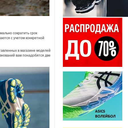
мально сократить срок
аются с учетом конкретной
ставленных в магазине моделей
евнований вам понадобятся две