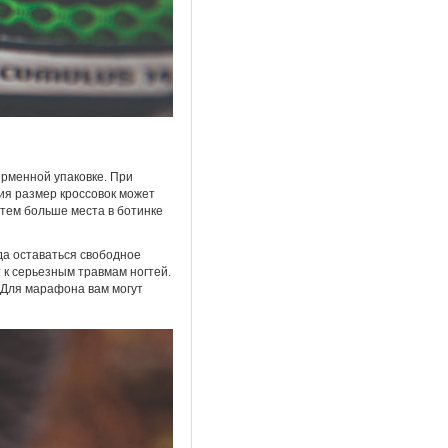
ирменной упаковке. При
лия размер кроссовок может
 тем больше места в ботинке
да оставаться свободное
 к серьезным травмам ногтей.
 Для марафона вам могут