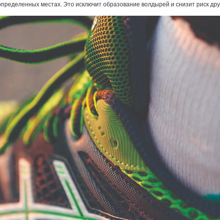
пределенных местах. Это исключит образование волдырей и снизит риск друг