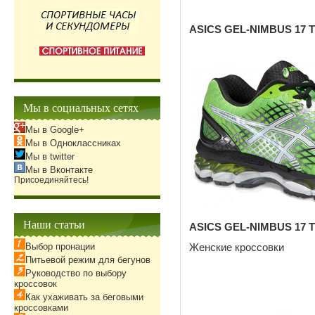
ASICS GEL-NIMBUS 17 T
Мы в социальных сетях
Мы в Google+
Мы в Одноклассниках
Мы в twitter
Мы в Вконтакте
Присоединяйтесь!
Наши статьи
ASICS GEL-NIMBUS 17 T
Выбор пронации
Женские кроссовки
Питьевой режим для бегунов
Руководство по выбору
кроссовок
Как ухаживать за беговыми
кроссовками