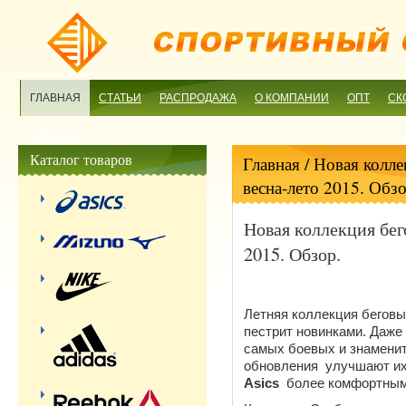
ГЛАВНАЯ
СТАТЬИ
РАСПРОДАЖА
О КОМПАНИИ
ОПТ
СК
МАГАЗИН
Каталог товаров
Главная
/ Новая колле
весна-лето 2015. Обзо
Новая коллекция бег
2015. Обзор.
Летняя коллекция бегов
пестрит новинками. Даже
самых боевых и знаменит
обновления улучшают их
Asics
более комфортным