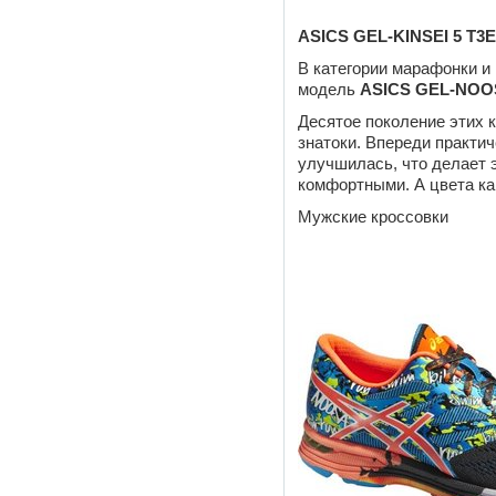
ASICS
GEL-
KINSEI 5
T3
E
В категории марафонки и
модель
ASICS
GEL-
NOO
Десятое поколение этих 
знатоки. Впереди практи
улучшилась, что делает 
комфортными. А цвета как
Мужские кроссовки