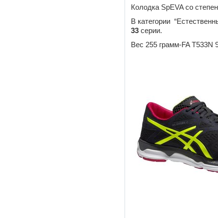
Колодка SpEVA со степен
В категории “Естественн
33
серии.
Вес 255 грамм-FA T533N 