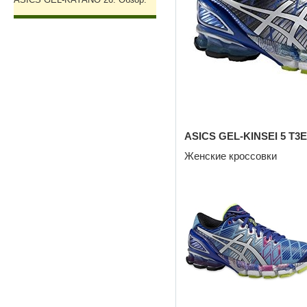
ASICS
GEL-
KINSEI 5
T3
E
Женские кроссовки