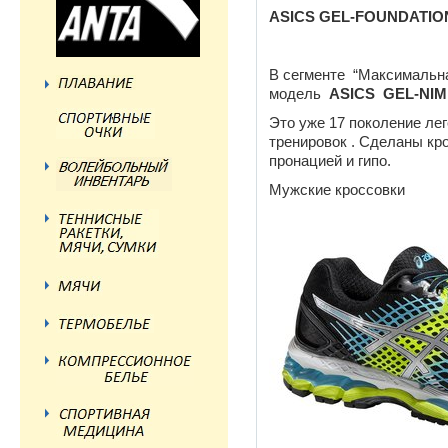
ASICS GEL-FOUNDATION
В сегменте “Максимальн
модель
ASICS
GEL-
NIM
Это уже 17 поколение ле
тренировок . Сделаны кр
пронацией и гипо.
Мужские кроссовки