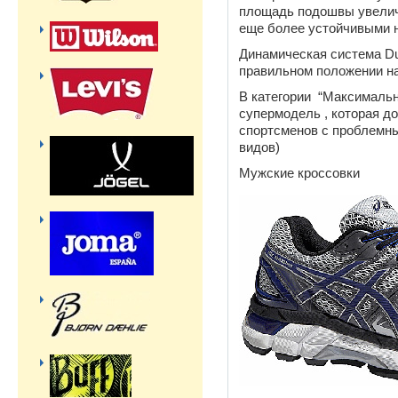
площадь подошвы увеличи
еще более устойчивыми н
Динамическая система D
правильном положении на
В категории “Максималь
супермодель , которая д
спортсменов с проблемны
видов)
Мужские кроссовки