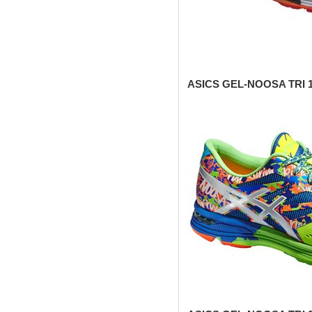
ASICS
GEL-
NOOSA
TRI 