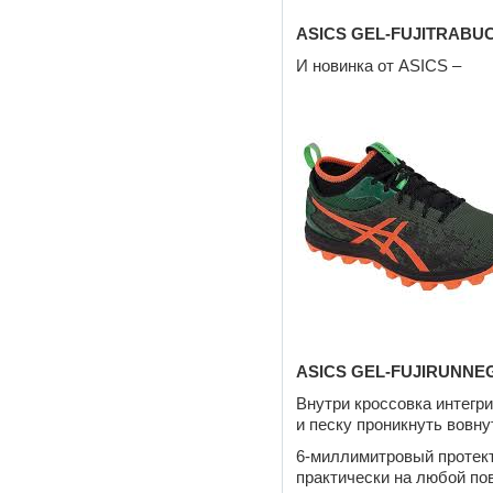
ASICS GEL-FUJITRABUC
И новинка от ASICS –
ASICS GEL-FUJIRUNNEG
Внутри кроссовка интегри
и песку проникнуть вовну
6-миллимитровый протек
практически на любой по