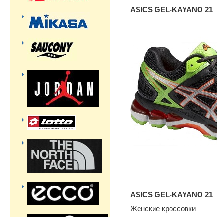
ASICS GEL-KAYANO 21 
ASICS GEL-KAYANO 21 
Женские кроссовки