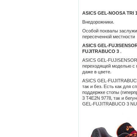
ASICS GEL-NOOSA TRI 1
Внедорожники.
Особой похвалы заслужив
пересеченной местности
ASICS GEL-FUJISENSOR 
FUJITRABUCO 3
.
ASICS GEL-FUJISENSOR 
переходящей моделью с 
даже в цвете.
ASICS GEL-FUJITRABUCO
так и без. Есть как для 
поддержке стопы (гипер
3 T4E2N 9778, так и бег
GEL-FUJITRABUCO 3 NUT