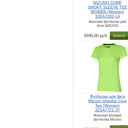
MIZUNO CORE
SHORT SLEEVE TEE
WOMEN (Women)
32EA7202-14
Женская футболка для
бега MIZUNO
купить
3990,00 руб.
Футболка для бега
Mizuno Impulse Core
Tee (Women)
J2GA7721-37
Женская беговая
футболка Mizuno