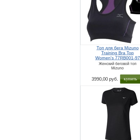
Топ для бега Mizuno
Training Bra Top
Women's 77RB001-97
Женский беговой топ
Mizuno
купить
3990,00 руб.