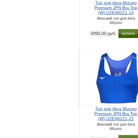
Топ для бега Mizuno
Premium JPN Bra Top
(W) U2EA8221-14
Женский топ для бега
Mizuno
купить
3990,00 руб.
Топ для бега Mizuno
Premium JPN Bra Top
(W) U2EA8221-22
Женский топ для бега
Mizuno