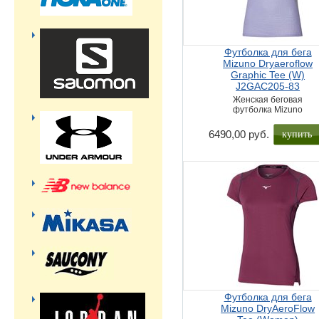
Футболка для бега
Mizuno Dryaeroflow
Graphic Tee (W)
J2GAC205-83
Женская беговая
футболка Mizuno
купить
6490,00 руб.
Футболка для бега
Mizuno DryAeroFlow