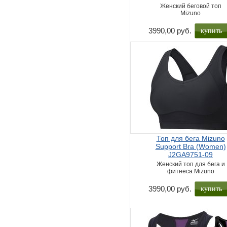
Женский беговой топ
Mizuno
купить
3990,00 руб.
Топ для бега Mizuno
Support Bra (Women)
J2GA9751-09
Женский топ для бега и
фитнеса Mizuno
купить
3990,00 руб.