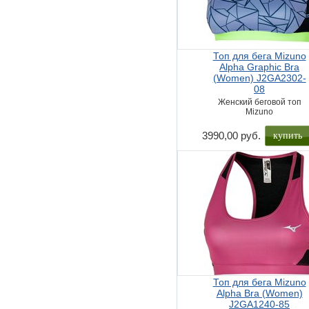
Топ для бега Mizuno
Alpha Graphic Bra
(Women) J2GA2302-
08
Женский беговой топ
Mizuno
купить
3990,00 руб.
Топ для бега Mizuno
Alpha Bra (Women)
J2GA1240-85