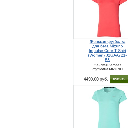
Женская футболка
для бега Mizuno
Impulse Core T-Shirt
(Women) J2GAA721-
53
Женская беговая
футболка MIZUNO
купить
4490,00 руб.