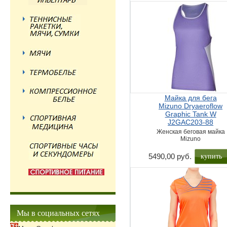
Майка для бега
Mizuno Dryaeroflow
Graphic Tank W
J2GAC203-88
Женская беговая майка
Mizuno
купить
5490,00 руб.
Мы в социальных сетях