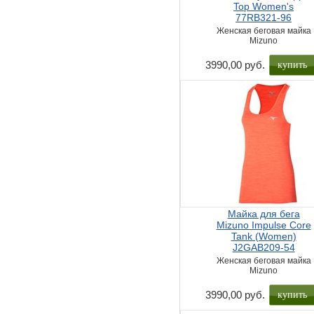
Top Women's
77RB321-96
Женская беговая майка
Mizuno
купить
3990,00 руб.
Майка для бега
Mizuno Impulse Core
Tank (Women)
J2GAB209-54
Женская беговая майка
Mizuno
купить
3990,00 руб.