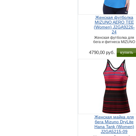
Женская футболка
MIZUNO AERO TEE
(Women) J2GA9226-
24
Женская футболка для
бега и фитнеса MIZUNO
купить
4790,00 руб.
Женская майка для
бега Mizuno DryLite
Hana Tank (Women)
J2GA5215-09