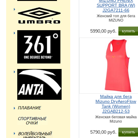
MIZUNO PHENIX
SUPPORT BRA (W)
J2GA7211-66
Женский топ для бега
MIZUNO
купить
5990,00 руб.
Майка для бега
Mizuno DryAeroFlow
Tank (Women)
J2GAB212-53
Женская беговая майка
Mizuno
купить
5790,00 руб.