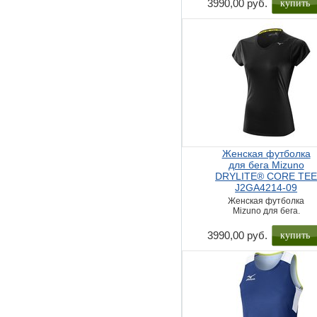
купить
3990,00 руб.
Женская футболка
для бега Mizuno
DRYLITE® CORE TE
J2GA4214-09
Женская футболка
Mizuno для бега.
купить
3990,00 руб.