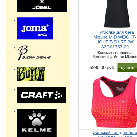
Футболка для бега
Mizuno MID WEIGHT-
LIGHT T-SHIRT (W)
A2GA1753-09
Женская утепленная
беговая футболка Mizun
купить
5990,00 руб.
Женский топ для бег