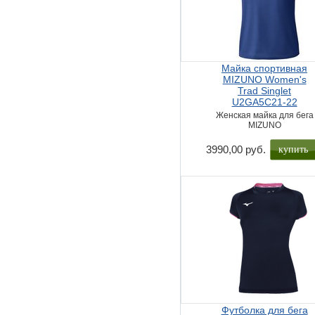
Майка спортивная
MIZUNO Women's
Trad Singlet
U2GA5C21-22
Женская майка для бега
MIZUNO
купить
3990,00 руб.
Футболка для бега