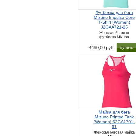
Футболка для бега
Mizuno Impulse Core
T-Shirt (Women)
J2GAA721-25
Женская беговая
футболка Mizuno
купить
4490,00 руб.
Майка для бега
Mizuno Printed Tank
(Women) 62GA1701-
61
Женская беговая майка