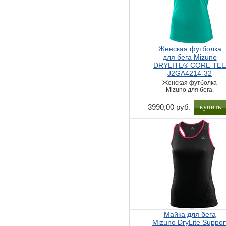
Женская футболка
для бега Mizuno
DRYLITE® CORE TE
J2GA4214-32
Женская футболка
Mizuno для бега.
купить
3990,00 руб.
Майка для бега
Mizuno DryLite Suppor