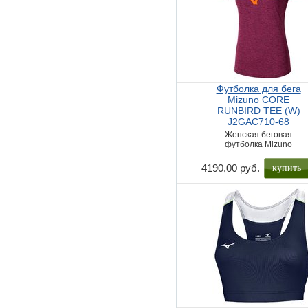
Футболка для бега
Mizuno CORE
RUNBIRD TEE (W)
J2GAC710-68
Женская беговая
футболка Mizuno
купить
4190,00 руб.