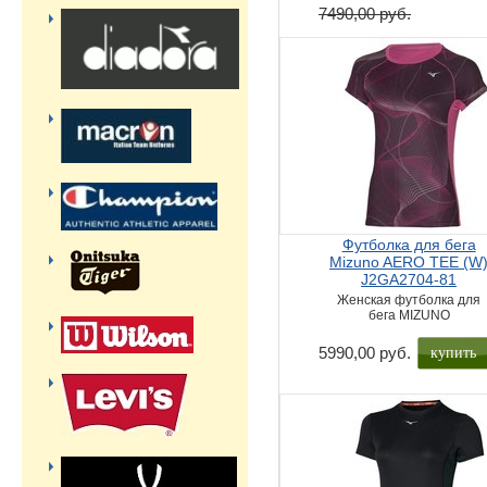
7490,00 руб.
Футболка для бега
Mizuno AERO TEE (W
J2GA2704-81
Женская футболка для
бега MIZUNO
купить
5990,00 руб.