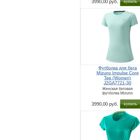
купить
3990,00 руб.
Футболка для бега
Mizuno Impulse Core
Tee (Women)
J2GA7721-30
Женская беговая
футболка Mizuno
купить
3990,00 руб.