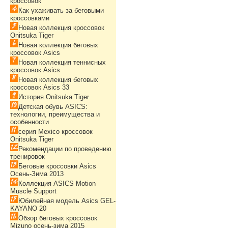
кроссовок
Как ухаживать за беговыми
кроссовками
Новая коллекция кроссовок
Onitsuka Tiger
Новая коллекция беговых
кроссовок Asics
Новая коллекция теннисных
кроссовок Asics
Новая коллекция беговых
кроссовок Asics 33
История Onitsuka Tiger
Детская обувь ASICS:
технологии, преимущества и
особенности
серия Mexico кроссовок
Onitsuka Tiger
Рекомендации по проведению
тренировок
Беговые кроссовки Asics
Осень-Зима 2013
Коллекция ASICS Motion
Muscle Support
Юбилейная модель Asics GEL-
KAYANO 20
Обзор беговых кроссовок
Mizuno осень-зима 2015