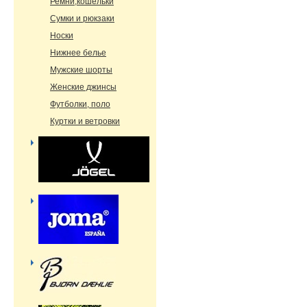
Ремни,кошельки
Сумки и рюкзаки
Носки
Нижнее белье
Мужские шорты
Женские джинсы
Футболки, поло
Куртки и ветровки