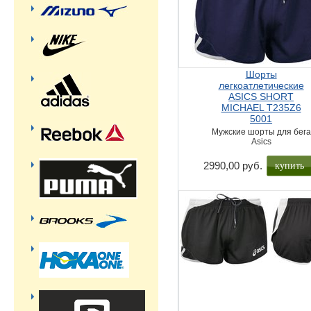
Шорты
легкоатлетические
ASICS SHORT
MICHAEL T235Z6
5001
Мужские шорты для бега
Asics
купить
2990,00 руб.