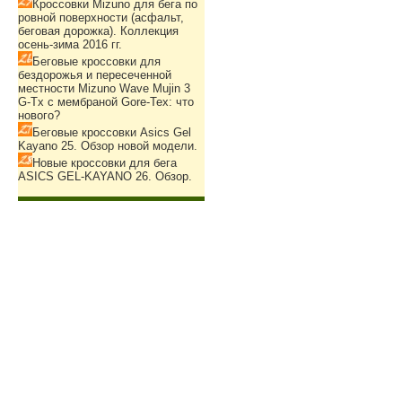
Кроссовки Mizuno для бега по
ровной поверхности (асфальт,
беговая дорожка). Коллекция
осень-зима 2016 гг.
Беговые кроссовки для
бездорожья и пересеченной
местности Mizuno Wave Mujin 3
G-Tx с мембраной Gore-Tex: что
нового?
Беговые кроссовки Asics Gel
Kayano 25. Обзор новой модели.
Новые кроссовки для бега
ASICS GEL-KAYANO 26. Обзор.