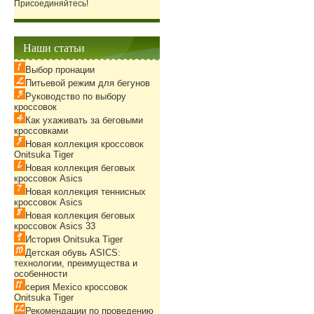
Присоединяйтесь!
Наши статьи
Выбор пронации
Питьевой режим для бегунов
Руководство по выбору
кроссовок
Как ухаживать за беговыми
кроссовками
Новая коллекция кроссовок
Onitsuka Tiger
Новая коллекция беговых
кроссовок Asics
Новая коллекция теннисных
кроссовок Asics
Новая коллекция беговых
кроссовок Asics 33
История Onitsuka Tiger
Детская обувь ASICS:
технологии, преимущества и
особенности
серия Mexico кроссовок
Onitsuka Tiger
Рекомендации по проведению