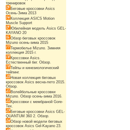
тренировок
Беговые кроссовки Asics
Осень-Зима 2013
Коллекция ASICS Motion
Muscle Support
Юбилейная модель Asics GEL-
KAYANO 20
Обзор беговых кроссовок
Mizuno осень-зима 2015
Термобелье Mizuno. Зимняя
коллекция 2015 г.
Кроссовки Asics.
Естественный бег. Обзор.
Тейпы и кинезиологический
тейпинг.
Новая коллекция беговых
кроссовок Asics весна-лето 2015.
Обзор.
Волейбольные кроссовки
Mizuno. Обзор осень-зима 2016.
Кроссовки с мембраной Gore-
Tex.
Беговые кроссовки Asics GEL-
QUANTUM 360 2. Обзор.
Обзор новой модели беговых
кроссовок Asics Gel-Kayano 23.