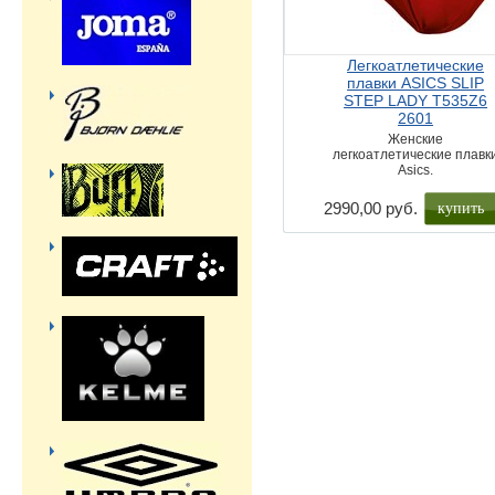
Легкоатлетические
плавки ASICS SLIP
STEP LADY T535Z6
2601
Женские
легкоатлетические плавк
Asics.
купить
2990,00 руб.