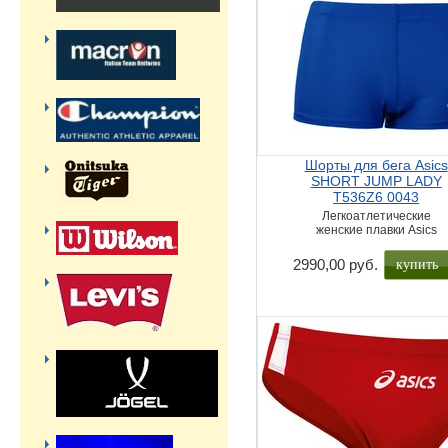
Шорты для бега Asics
SHORT JUMP LADY
T536Z6 0043
Легкоатлетические
женские плавки Asics
купить
2990,00 руб.