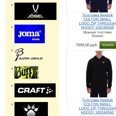
Толстовка Reebok
COLTON SMALL
LOGO ZIP THROUGH
HOODY 100240558
Мужская толстовка
Reebok
купить
7699,00 руб.
Толстовка Reebok
COLTON SMALL
LOGO ZIP THROUGH
HOODY 100240560