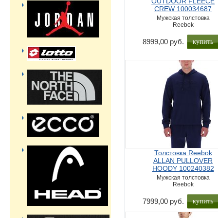
OUTDOOR FLEECE
CREW 100034687
Мужская толстовка
Reebok
купить
8999,00 руб.
Толстовка Reebok
ALLAN PULLOVER
HOODY 100240382
Мужская толстовка
Reebok
купить
7999,00 руб.