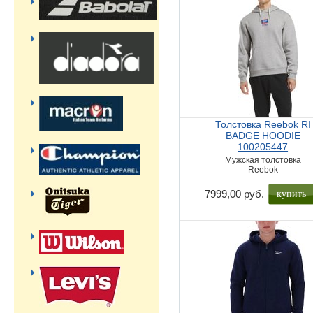
Толстовка Reebok RI
BADGE HOODIE
100205447
Мужская толстовка
Reebok
купить
7999,00 руб.