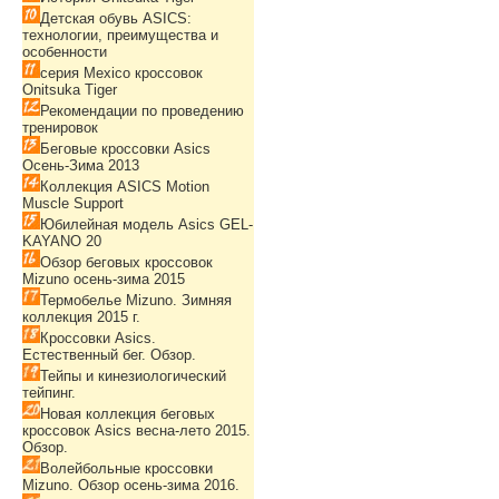
Детская обувь ASICS:
технологии, преимущества и
особенности
серия Mexico кроссовок
Onitsuka Tiger
Рекомендации по проведению
тренировок
Беговые кроссовки Asics
Осень-Зима 2013
Коллекция ASICS Motion
Muscle Support
Юбилейная модель Asics GEL-
KAYANO 20
Обзор беговых кроссовок
Mizuno осень-зима 2015
Термобелье Mizuno. Зимняя
коллекция 2015 г.
Кроссовки Asics.
Естественный бег. Обзор.
Тейпы и кинезиологический
тейпинг.
Новая коллекция беговых
кроссовок Asics весна-лето 2015.
Обзор.
Волейбольные кроссовки
Mizuno. Обзор осень-зима 2016.