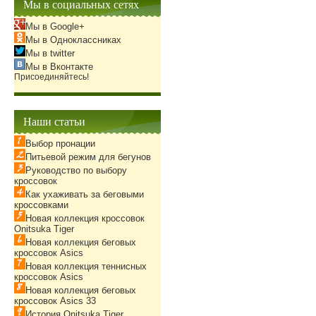
Мы в социальных сетях
Мы в Google+
Мы в Одноклассниках
Мы в twitter
Мы в Вконтакте
Присоединяйтесь!
Наши статьи
Выбор пронации
Питьевой режим для бегунов
Руководство по выбору
кроссовок
Как ухаживать за беговыми
кроссовками
Новая коллекция кроссовок
Onitsuka Tiger
Новая коллекция беговых
кроссовок Asics
Новая коллекция теннисных
кроссовок Asics
Новая коллекция беговых
кроссовок Asics 33
История Onitsuka Tiger