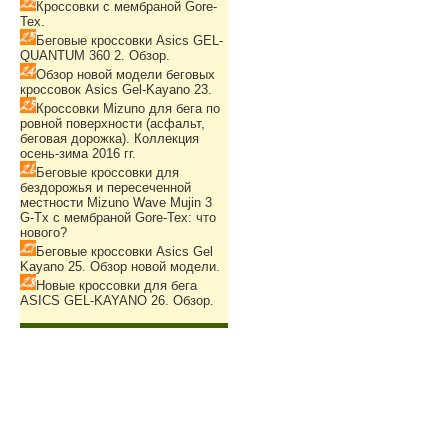
Кроссовки с мембраной Gore-
Tex.
Беговые кроссовки Asics GEL-
QUANTUM 360 2. Обзор.
Обзор новой модели беговых
кроссовок Asics Gel-Kayano 23.
Кроссовки Mizuno для бега по
ровной поверхности (асфальт,
беговая дорожка). Коллекция
осень-зима 2016 гг.
Беговые кроссовки для
бездорожья и пересеченной
местности Mizuno Wave Mujin 3
G-Tx с мембраной Gore-Tex: что
нового?
Беговые кроссовки Asics Gel
Kayano 25. Обзор новой модели.
Новые кроссовки для бега
ASICS GEL-KAYANO 26. Обзор.