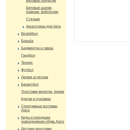
Беговые перчатки
Беговые шапки,
повязки, бейсболки
Стельки
Аксессуары для бега
Волейбол
Борьба
Бадминтон и сквош
Гандбол
Теннис
Футбол
Легкая атлетика
Баскетбол
Толстовки,жилетки, брюки
Куртки и пуховики
Спортивные костюмы
Asics
Кеды и городская,
повседневная обувь Asics
Детские кроссовки