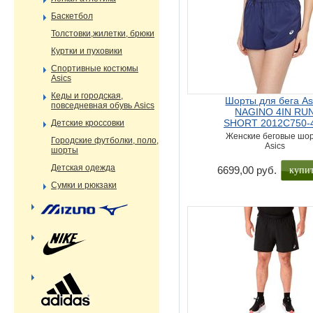
Баскетбол
Толстовки,жилетки, брюки
Куртки и пуховики
Спортивные костюмы
Asics
Кеды и городская,
Шорты для бега As
повседневная обувь Asics
NAGINO 4IN RU
SHORT 2012C750-
Детские кроссовки
Женские беговые шо
Городские футболки, поло,
Asics
шорты
Детская одежда
купи
6699,00 руб.
Сумки и рюкзаки