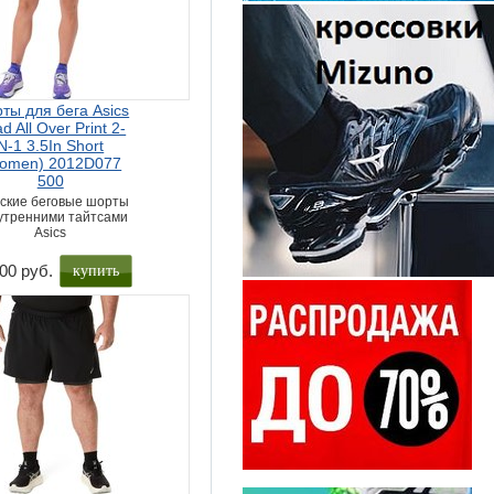
ты для бега Asics
d All Over Print 2-
N-1 3.5In Short
omen) 2012D077
500
ские беговые шорты
нутренними тайтсами
Asics
купить
00 руб.