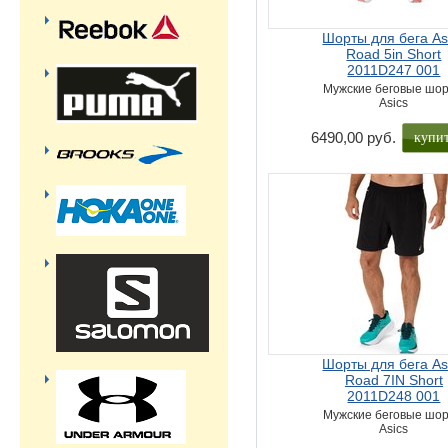
Шорты для бега As
Road 5in Short
2011D247 001
Мужские беговые шо
Asics
купи
6490,00 руб.
Шорты для бега As
Road 7IN Short
2011D248 001
Мужские беговые шо
Asics