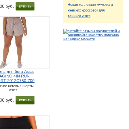
Новая коллекция мужских и
купить
00 руб.
женских кроссовок для
тенниса Asics
ты для бега Asics
AGINO 4IN RUN
RT 2012C750-700
ские беговые шорты
Asics
купить
00 руб.