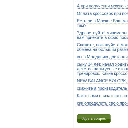
v5 черные с серым
А при получении можно к
В наличии есть 573-5056, 57
Оплата кроссовок при по
Можно,после 11 января
Есть ли в Москве Ваш маг
в декабре,перед новым годо
там?
Здравствуйте! минимальн
Да, приезжайте к нам в магаз
"Маркос-молл",м-н "Спортивн
вам приехать в офис пос
Скажите, пожалуйста мож
Добрый день! Оптом торгуем 
магазин и обсудить вопросы
обмена на больший разме
тел.8(925)510 94 68 и догово
вы в Молдавию доставляе
Конечно можно, высылайте 
сыну 14 лет, начал ходить
Добрый день.Мы можем отпр
предоплате за заказанный т
детства вальгусные стопы
тренировок. Какие кроссо
NEW BALANCE 574 CPK,- 
Здравствуйте.Самый лучший 
http://stylesport.ru/catalog/pro
скажите а производитель 
Эти кроссовки производства
Как с вами связаться с с
New Balanca - американская 
UK либо в USA. Какая модел
как определить свою пр
добрый вечер.Нам можно поз
на сайте задавать вопросы,
Здравствуйте! Для определ
тестом. Подробнее Вы може
Задать вопрос