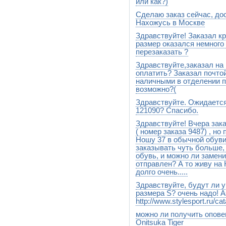
или как?)
Сделаю заказ сейчас, до
Добрый день.В беларусь мы 
нам на карточку.К Вам посы
Нахожусь в Москве
Почте России.А простые при
Здравствуйте! Заказал кр
карточку Сбербанка,напишите
Добрый день. Доставка будет
куда и сколько переводить
размер оказался немного
перезаказать ?
Здравствуйте,заказал на 
Не проблема, поменяем.завт
оплатить? Заказал почто
наличными в отделении по
возможно?(
Здравствуйте. Ожидается
Добрый день.Конечно можно
платежем,и Вы оплатите зак
121090? Спасибо.
Здравствуйте! Вчера зак
Здравствуйте.По данному то
эти тайтсы http://www.stylespo
( номер заказа 9487) , н
Ношу 37 в обычной обуви,
заказывать чуть больше,
обувь, и можно ли замени
отправлен? А то живу на 
долго очень.....
Здравствуйте, будут ли у
Здравствуйте. Конечно, на G
побольше. Не переживайте, 
размера S? очень надо!
http://www.stylesport.ru/c
можно ли получить опове
Здравствуйте,Анастасия.На
ожидаем,но конкретных срок
Onitsuka Tiger